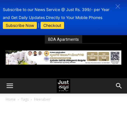
Subscribe to our News Service @ Just Rs. 399/- per Year
and Get Daily Updates Directly to Your Mobile Phones
Subscribe Now
|
Checkout
BDA Apartments
Home
Tags
Heeraben’