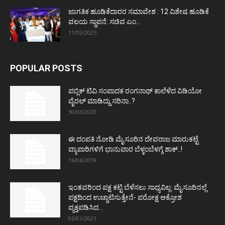
ಜಾಗತಿಕ ಹೂಡಿಕೆದಾರರ ಸಮಾವೇಶ : 12 ವಿಶೇಷ ಹೂಡಿಕೆ
ವಲಯ ಸ್ಥಾಪನೆ: ಸಚಿವ ಎಂ...
11/02/2025
POPULAR POSTS
ಪಬ್ಲಿಕ್ ಟಿವಿ ಸಂಪಾದಕ ರಂಗನಾಥ್ ಕಾಲೆಳೆದ ವಿಡಿಯೋ
ವೈರಲ್ ಮಾಡಿದ್ದು ಸರಿನಾ..?
30/03/2020
ಈ ದಂಪತಿ ನೋಡಿ ಮೈಸೂರಿನ ದೇವರಾಜ ಮಾರುಕಟ್ಟೆ
ವ್ಯಾಪಾರಿಗಳಿಗೆ ಭಾನುವಾರ ಬೆಳ್ಳಂಬೆಳಗ್ಗೆ ಶಾಕ್..!
16/06/2019
ಇಂತವರಿಂದ ಪಕ್ಷ ಕಟ್ಟಿ ಬೆಳೆಸಲು ಸಾಧ್ಯವಿಲ್ಲ: ಮೈಸೂರಿನಲ್ಲೆ
ಪಕ್ಷದಿಂದ ಉಚ್ಚಾಟಿಸುತ್ತೇನೆ- ಪರೋಕ್ಷ ಆಕ್ರೋಶ
ವ್ಯಕ್ತಪಡಿಸಿದ...
05/01/2021