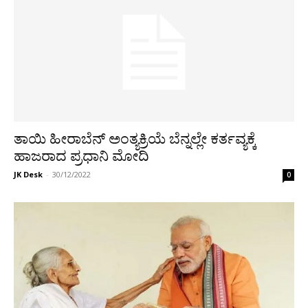
ತಾಯಿ ಹೀರಾಬೆನ್ ಅಂತ್ಯಕ್ರಿಯೆ ಬೆನ್ನಲ್ಲೇ ಕರ್ತವ್ಯಕ್ಕೆ
ಹಾಜರಾದ ಪ್ರಧಾನಿ ಮೋದಿ
JK Desk
-
30/12/2022
0