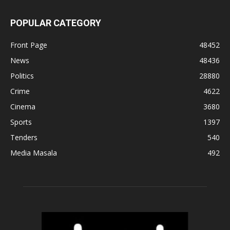
POPULAR CATEGORY
Front Page
48452
News
48436
Politics
28880
Crime
4622
Cinema
3680
Sports
1397
Tenders
540
Media Masala
492