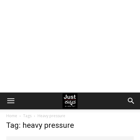
Home
Tags
Heavy pressure
Tag: heavy pressure