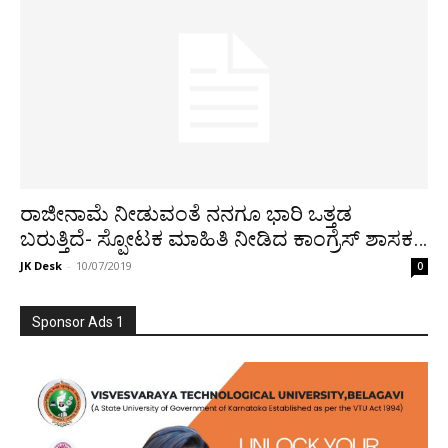
ರಾಜೀನಾಮೆ ನೀಡುವಂತೆ ನನಗೂ ಭಾರಿ ಒತ್ತಡ
ಬರುತ್ತಿದೆ- ಸ್ಪೋಟಕ ಮಾಹಿತಿ ನೀಡಿದ ಕಾಂಗ್ರೆಸ್ ಶಾಸಕ…
JK Desk
-
10/07/2019
0
Sponsor Ads 1