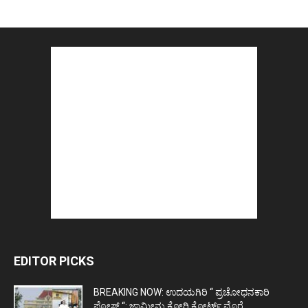
EDITOR PICKS
BREAKING NOW: ಉದಯಗಿರಿ “ ಪ್ರಚೋಧನಕಾರಿ
ಪೋಸ್ಟ್‌ “: ಜಾಮೀನು ಕೋರಿ ಕೋರ್ಟ್‌ ಮೊರೆ...