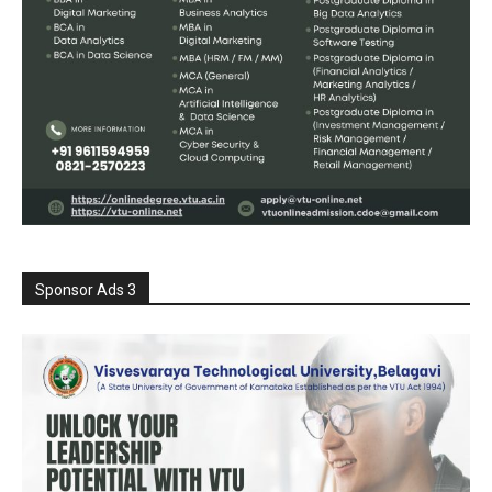
Sponsor Ads 3