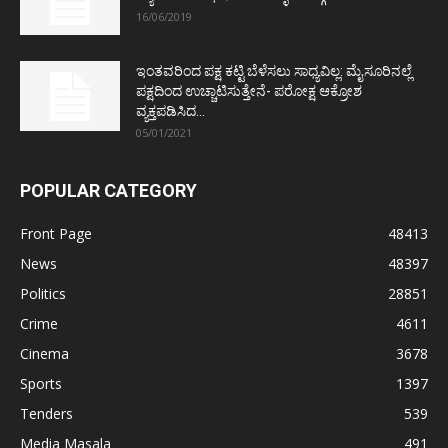
16/06/2019
ಇಂತವರಿಂದ ಪಕ್ಷ ಕಟ್ಟಿ ಬೆಳೆಸಲು ಸಾಧ್ಯವಿಲ್ಲ: ಮೈಸೂರಿನಲ್ಲೆ
ಪಕ್ಷದಿಂದ ಉಚ್ಚಾಟಿಸುತ್ತೇನೆ- ಪರೋಕ್ಷ ಆಕ್ರೋಶ
ವ್ಯಕ್ತಪಡಿಸಿದ...
05/01/2021
POPULAR CATEGORY
Front Page
48413
News
48397
Politics
28851
Crime
4611
Cinema
3678
Sports
1397
Tenders
539
Media Masala
491