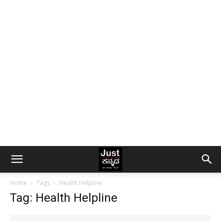
Home
Tags
Health Helpline
Tag: Health Helpline