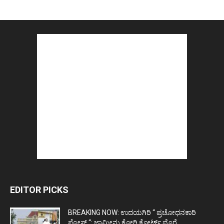
EDITOR PICKS
BREAKING NOW: ಉದಯಗಿರಿ “ ಪ್ರಚೋಧನಕಾರಿ
ಪೋಸ್ಟ್‌ “: ಜಾಮೀನು ಕೋರಿ ಕೋರ್ಟ್‌ ಮೊರೆ...