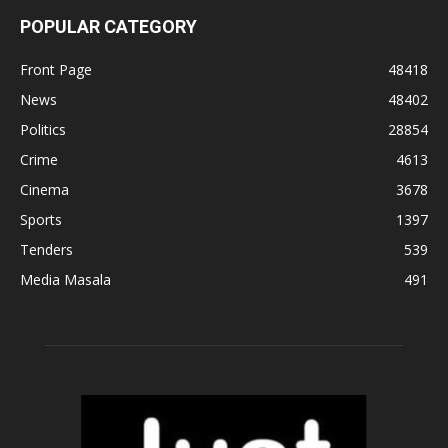
POPULAR CATEGORY
Front Page
48418
News
48402
Politics
28854
Crime
4613
Cinema
3678
Sports
1397
Tenders
539
Media Masala
491