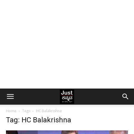
Home
Tags
HC Balakrishna
Tag: HC Balakrishna