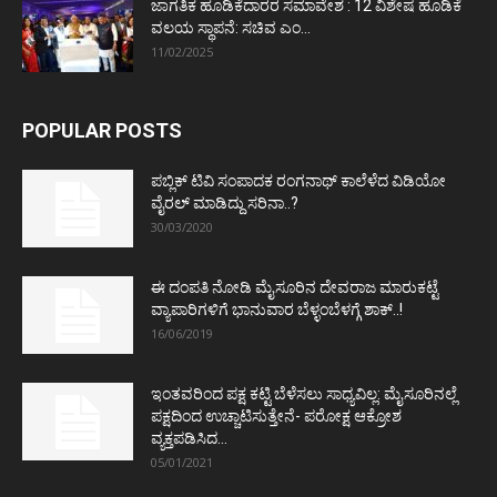
ಜಾಗತಿಕ ಹೂಡಿಕೆದಾರರ ಸಮಾವೇಶ : 12 ವಿಶೇಷ ಹೂಡಿಕೆ
ವಲಯ ಸ್ಥಾಪನೆ: ಸಚಿವ ಎಂ...
11/02/2025
POPULAR POSTS
ಪಬ್ಲಿಕ್ ಟಿವಿ ಸಂಪಾದಕ ರಂಗನಾಥ್ ಕಾಲೆಳೆದ ವಿಡಿಯೋ
ವೈರಲ್ ಮಾಡಿದ್ದು ಸರಿನಾ..?
30/03/2020
ಈ ದಂಪತಿ ನೋಡಿ ಮೈಸೂರಿನ ದೇವರಾಜ ಮಾರುಕಟ್ಟೆ
ವ್ಯಾಪಾರಿಗಳಿಗೆ ಭಾನುವಾರ ಬೆಳ್ಳಂಬೆಳಗ್ಗೆ ಶಾಕ್..!
16/06/2019
ಇಂತವರಿಂದ ಪಕ್ಷ ಕಟ್ಟಿ ಬೆಳೆಸಲು ಸಾಧ್ಯವಿಲ್ಲ: ಮೈಸೂರಿನಲ್ಲೆ
ಪಕ್ಷದಿಂದ ಉಚ್ಚಾಟಿಸುತ್ತೇನೆ- ಪರೋಕ್ಷ ಆಕ್ರೋಶ
ವ್ಯಕ್ತಪಡಿಸಿದ...
05/01/2021