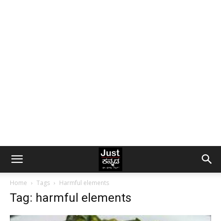
Home
Tags
Harmful elements
Tag: harmful elements