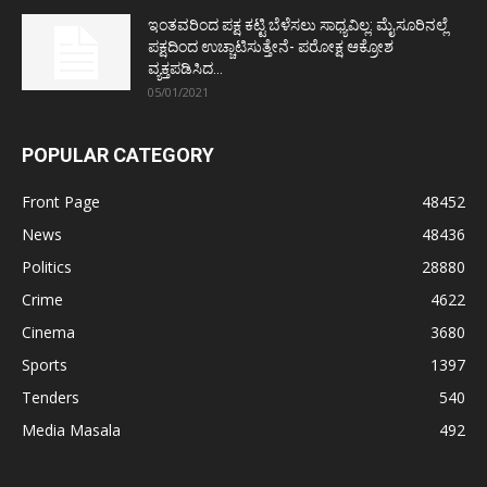
ಇಂತವರಿಂದ ಪಕ್ಷ ಕಟ್ಟಿ ಬೆಳೆಸಲು ಸಾಧ್ಯವಿಲ್ಲ: ಮೈಸೂರಿನಲ್ಲೆ
ಪಕ್ಷದಿಂದ ಉಚ್ಚಾಟಿಸುತ್ತೇನೆ- ಪರೋಕ್ಷ ಆಕ್ರೋಶ
ವ್ಯಕ್ತಪಡಿಸಿದ...
05/01/2021
POPULAR CATEGORY
Front Page
48452
News
48436
Politics
28880
Crime
4622
Cinema
3680
Sports
1397
Tenders
540
Media Masala
492