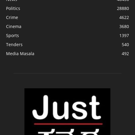
Politics
28880
Crime
4622
Cinema
3680
Sports
1397
Tenders
540
Media Masala
492