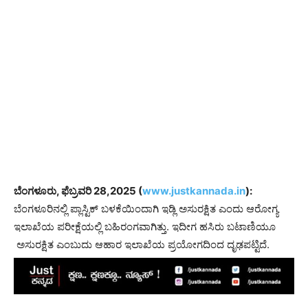
ಬೆಂಗಳೂರು, ಫೆಬ್ರವರಿ 28,2025 (
www.justkannada.in
):
ಬೆಂಗಳೂರಿನಲ್ಲಿ ಪ್ಲಾಸ್ಟಿಕ್ ಬಳಕೆಯಿಂದಾಗಿ ಇಡ್ಲಿ ಅಸುರಕ್ಷಿತ ಎಂದು ಆರೋಗ್ಯ
ಇಲಾಖೆಯ ಪರೀಕ್ಷೆಯಲ್ಲಿ ಬಹಿರಂಗವಾಗಿತ್ತು. ಇದೀಗ ಹಸಿರು ಬಟಾಣಿಯೂ
ಅಸುರಕ್ಷಿತ ಎಂಬುದು ಆಹಾರ ಇಲಾಖೆಯ ಪ್ರಯೋಗದಿಂದ ದೃಢಪಟ್ಟಿದೆ.