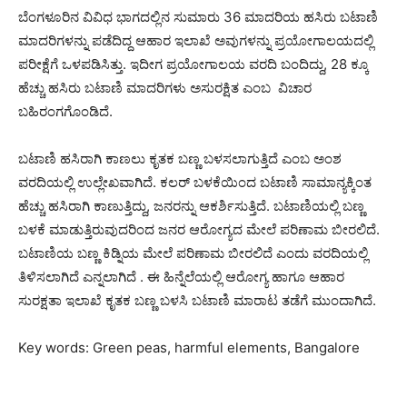
ಬೆಂಗಳೂರಿನ ವಿವಿಧ ಭಾಗದಲ್ಲಿನ ಸುಮಾರು 36 ಮಾದರಿಯ ಹಸಿರು ಬಟಾಣಿ
ಮಾದರಿಗಳನ್ನು ಪಡೆದಿದ್ದ ಆಹಾರ ಇಲಾಖೆ ಅವುಗಳನ್ನು ಪ್ರಯೋಗಾಲಯದಲ್ಲಿ
ಪರೀಕ್ಷೆಗೆ ಒಳಪಡಿಸಿತ್ತು. ಇದೀಗ ಪ್ರಯೋಗಾಲಯ ವರದಿ ಬಂದಿದ್ದು, 28 ಕ್ಕೂ
ಹೆಚ್ಚು ಹಸಿರು ಬಟಾಣಿ ಮಾದರಿಗಳು ಅಸುರಕ್ಷಿತ ಎಂಬ ವಿಚಾರ
ಬಹಿರಂಗಗೊಂಡಿದೆ.
ಬಟಾಣಿ ಹಸಿರಾಗಿ ಕಾಣಲು ಕೃತಕ ಬಣ್ಣ ಬಳಸಲಾಗುತ್ತಿದೆ ಎಂಬ ಅಂಶ
ವರದಿಯಲ್ಲಿ ಉಲ್ಲೇಖವಾಗಿದೆ. ಕಲರ್ ಬಳಕೆಯಿಂದ ಬಟಾಣಿ ಸಾಮಾನ್ಯಕ್ಕಿಂತ
ಹೆಚ್ಚು ಹಸಿರಾಗಿ ಕಾಣುತ್ತಿದ್ದು, ಜನರನ್ನು ಆಕರ್ಶಿಸುತ್ತಿದೆ. ಬಟಾಣಿಯಲ್ಲಿ ಬಣ್ಣ
ಬಳಕೆ ಮಾಡುತ್ತಿರುವುದರಿಂದ ಜನರ ಆರೋಗ್ಯದ ಮೇಲೆ ಪರಿಣಾಮ ಬೀರಲಿದೆ.
ಬಟಾಣಿಯ ಬಣ್ಣ ಕಿಡ್ನಿಯ ಮೇಲೆ ಪರಿಣಾಮ ಬೀರಲಿದೆ ಎಂದು ವರದಿಯಲ್ಲಿ
ತಿಳಿಸಲಾಗಿದೆ ಎನ್ನಲಾಗಿದೆ . ಈ ಹಿನ್ನೆಲೆಯಲ್ಲಿ ಆರೋಗ್ಯ ಹಾಗೂ ಆಹಾರ
ಸುರಕ್ಷತಾ ಇಲಾಖೆ ಕೃತಕ ಬಣ್ಣ ಬಳಸಿ ಬಟಾಣಿ ಮಾರಾಟ ತಡೆಗೆ ಮುಂದಾಗಿದೆ.
Key words: Green peas, harmful elements, Bangalore