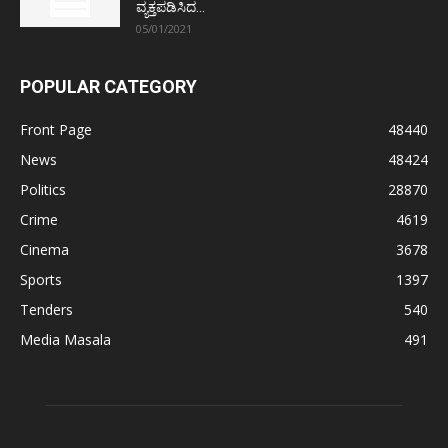
ವ್ಯಕ್ತಪಡಿಸಿದ...
05/01/2021
POPULAR CATEGORY
Front Page
48440
News
48424
Politics
28870
Crime
4619
Cinema
3678
Sports
1397
Tenders
540
Media Masala
491