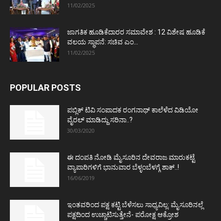
11/02/2025
ಜಾಗತಿಕ ಹೂಡಿಕೆದಾರರ ಸಮಾವೇಶ : 12 ವಿಶೇಷ ಹೂಡಿಕೆ
ವಲಯ ಸ್ಥಾಪನೆ: ಸಚಿವ ಎಂ...
11/02/2025
POPULAR POSTS
ಪಬ್ಲಿಕ್ ಟಿವಿ ಸಂಪಾದಕ ರಂಗನಾಥ್ ಕಾಲೆಳೆದ ವಿಡಿಯೋ
ವೈರಲ್ ಮಾಡಿದ್ದು ಸರಿನಾ..?
30/03/2020
ಈ ದಂಪತಿ ನೋಡಿ ಮೈಸೂರಿನ ದೇವರಾಜ ಮಾರುಕಟ್ಟೆ
ವ್ಯಾಪಾರಿಗಳಿಗೆ ಭಾನುವಾರ ಬೆಳ್ಳಂಬೆಳಗ್ಗೆ ಶಾಕ್..!
16/06/2019
ಇಂತವರಿಂದ ಪಕ್ಷ ಕಟ್ಟಿ ಬೆಳೆಸಲು ಸಾಧ್ಯವಿಲ್ಲ: ಮೈಸೂರಿನಲ್ಲೆ
ಪಕ್ಷದಿಂದ ಉಚ್ಚಾಟಿಸುತ್ತೇನೆ- ಪರೋಕ್ಷ ಆಕ್ರೋಶ