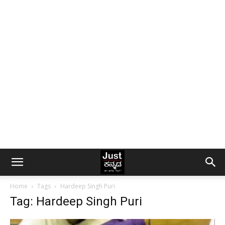
Home
Tags
Hardeep Singh Puri
Tag: Hardeep Singh Puri