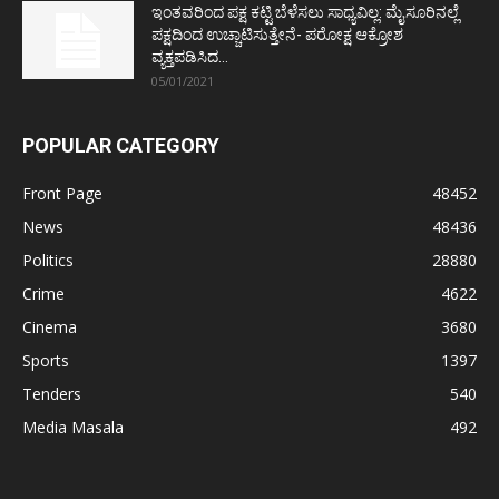
ಇಂತವರಿಂದ ಪಕ್ಷ ಕಟ್ಟಿ ಬೆಳೆಸಲು ಸಾಧ್ಯವಿಲ್ಲ: ಮೈಸೂರಿನಲ್ಲೆ
ಪಕ್ಷದಿಂದ ಉಚ್ಚಾಟಿಸುತ್ತೇನೆ- ಪರೋಕ್ಷ ಆಕ್ರೋಶ
ವ್ಯಕ್ತಪಡಿಸಿದ...
05/01/2021
POPULAR CATEGORY
Front Page
48452
News
48436
Politics
28880
Crime
4622
Cinema
3680
Sports
1397
Tenders
540
Media Masala
492