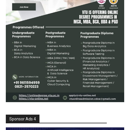
Sponsor Ads 4