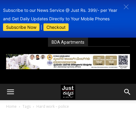
Subscribe to our News Service @ Just Rs. 399/- per Year
and Get Daily Updates Directly to Your Mobile Phones
Subscribe Now
|
Checkout
BDA Apartments
Home
Tags
Hard work – police