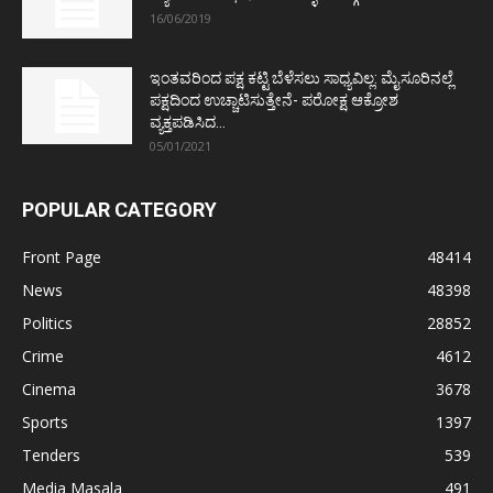
16/06/2019
ಇಂತವರಿಂದ ಪಕ್ಷ ಕಟ್ಟಿ ಬೆಳೆಸಲು ಸಾಧ್ಯವಿಲ್ಲ: ಮೈಸೂರಿನಲ್ಲೆ
ಪಕ್ಷದಿಂದ ಉಚ್ಚಾಟಿಸುತ್ತೇನೆ- ಪರೋಕ್ಷ ಆಕ್ರೋಶ
ವ್ಯಕ್ತಪಡಿಸಿದ...
05/01/2021
POPULAR CATEGORY
Front Page
48414
News
48398
Politics
28852
Crime
4612
Cinema
3678
Sports
1397
Tenders
539
Media Masala
491