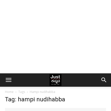
Home
Tags
Hampi nudihabba
Tag: hampi nudihabba