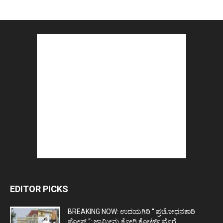
EDITOR PICKS
BREAKING NOW: ಉದಯಗಿರಿ “ ಪ್ರಚೋಧನಕಾರಿ
ಪೋಸ್ಟ್‌ “: ಜಾಮೀನು ಕೋರಿ ಕೋರ್ಟ್‌ ಮೊರೆ...