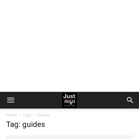
Home
Tags
Guides
Tag: guides