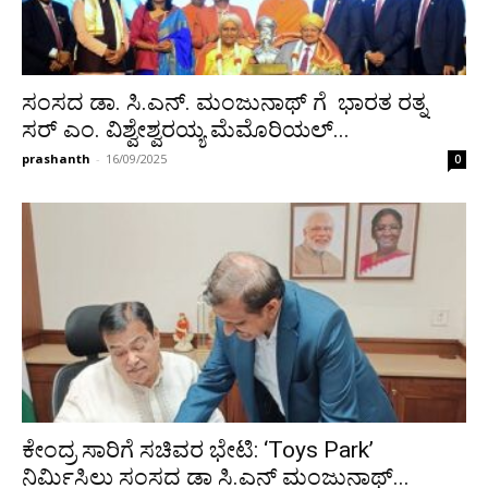
ಸಂಸದ ಡಾ. ಸಿ.ಎನ್. ಮಂಜುನಾಥ್ ಗೆ ಭಾರತ ರತ್ನ
ಸರ್ ಎಂ. ವಿಶ್ವೇಶ್ವರಯ್ಯ ಮೆಮೊರಿಯಲ್...
prashanth
-
16/09/2025
0
ಕೇಂದ್ರ ಸಾರಿಗೆ ಸಚಿವರ ಭೇಟಿ: ‘Toys Park’
ನಿರ್ಮಿಸಿಲು ಸಂಸದ ಡಾ ಸಿ.ಎನ್ ಮಂಜುನಾಥ್...