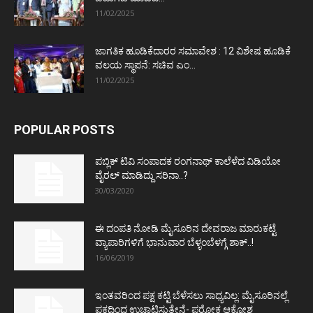
11/02/2025
ಜಾಗತಿಕ ಹೂಡಿಕೆದಾರರ ಸಮಾವೇಶ : 12 ವಿಶೇಷ ಹೂಡಿಕೆ
ವಲಯ ಸ್ಥಾಪನೆ: ಸಚಿವ ಎಂ...
11/02/2025
POPULAR POSTS
ಪಬ್ಲಿಕ್ ಟಿವಿ ಸಂಪಾದಕ ರಂಗನಾಥ್ ಕಾಲೆಳೆದ ವಿಡಿಯೋ
ವೈರಲ್ ಮಾಡಿದ್ದು ಸರಿನಾ..?
30/03/2020
ಈ ದಂಪತಿ ನೋಡಿ ಮೈಸೂರಿನ ದೇವರಾಜ ಮಾರುಕಟ್ಟೆ
ವ್ಯಾಪಾರಿಗಳಿಗೆ ಭಾನುವಾರ ಬೆಳ್ಳಂಬೆಳಗ್ಗೆ ಶಾಕ್..!
16/06/2019
ಇಂತವರಿಂದ ಪಕ್ಷ ಕಟ್ಟಿ ಬೆಳೆಸಲು ಸಾಧ್ಯವಿಲ್ಲ: ಮೈಸೂರಿನಲ್ಲೆ
ಪಕ್ಷದಿಂದ ಉಚ್ಚಾಟಿಸುತ್ತೇನೆ- ಪರೋಕ್ಷ ಆಕ್ರೋಶ