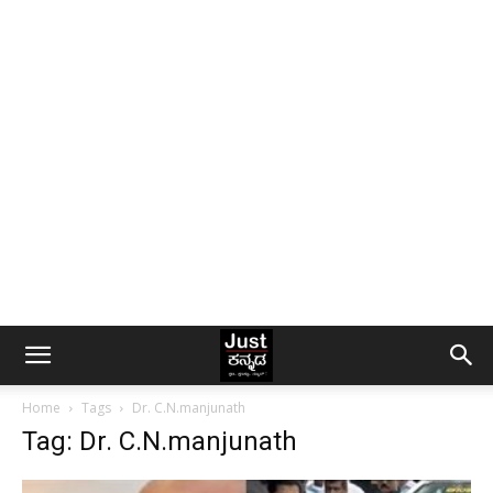
Home
Tags
Dr. C.N.manjunath
Tag: Dr. C.N.manjunath