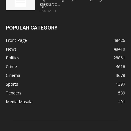
ವ್ಯಕ್ತಪಡಿಸಿದ...
05/01/2021
POPULAR CATEGORY
Front Page
48426
News
48410
Politics
28861
Crime
4616
Cinema
3678
Sports
1397
Tenders
539
Media Masala
491