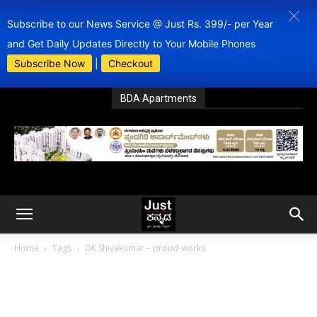
Subscribe to our News Service @ Just Rs. 399/- per Year
and Get Daily Updates Directly to Your Mobile Phones
Subscribe Now
|
Checkout
BDA Apartments
Home
Tags
DK Shivakumar – proud-works