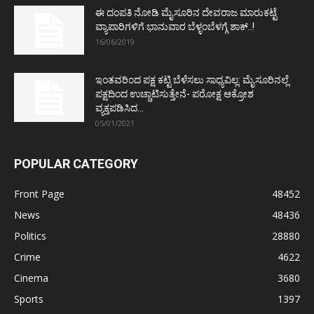
ಈ ದಂಪತಿ ನೋಡಿ ಮೈಸೂರಿನ ದೇವರಾಜ ಮಾರುಕಟ್ಟೆ
ವ್ಯಾಪಾರಿಗಳಿಗೆ ಭಾನುವಾರ ಬೆಳ್ಳಂಬೆಳಗ್ಗೆ ಶಾಕ್..!
16/06/2019
ಇಂತವರಿಂದ ಪಕ್ಷ ಕಟ್ಟಿ ಬೆಳೆಸಲು ಸಾಧ್ಯವಿಲ್ಲ: ಮೈಸೂರಿನಲ್ಲೆ
ಪಕ್ಷದಿಂದ ಉಚ್ಚಾಟಿಸುತ್ತೇನೆ- ಪರೋಕ್ಷ ಆಕ್ರೋಶ
ವ್ಯಕ್ತಪಡಿಸಿದ...
05/01/2021
POPULAR CATEGORY
Front Page
48452
News
48436
Politics
28880
Crime
4622
Cinema
3680
Sports
1397