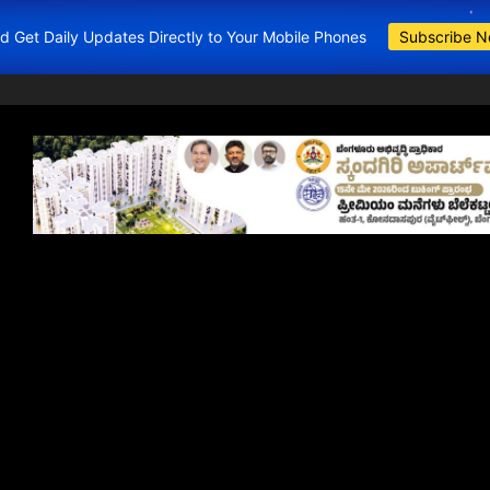
and Get Daily Updates Directly to Your Mobile Phones
Subscribe 
BDA Apartments