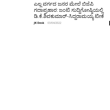
ಎಲ್ಲ ವರ್ಗದ ಜನರ ಮೇಲೆ ಬಿಜೆಪಿ
ಗದಾಪ್ರಹಾರ: ಜಂಟಿ ಸುದ್ದಿಗೋಷ್ಠಿಯಲ್ಲಿ
ಡಿ.ಕೆ.ಶಿವಕುಮಾರ್-ಸಿದ್ದರಾಮಯ್ಯ ಟೀಕೆ
JK Desk
-
03/04/2022