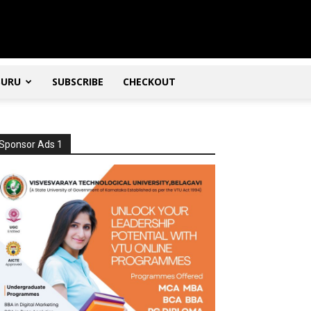
SURU
SUBSCRIBE
CHECKOUT
Sponsor Ads 1