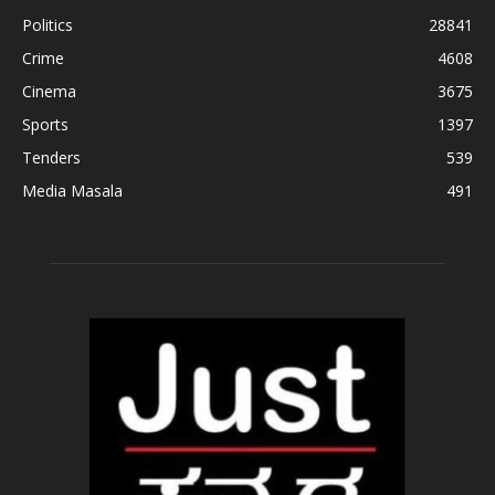
Politics
28841
Crime
4608
Cinema
3675
Sports
1397
Tenders
539
Media Masala
491