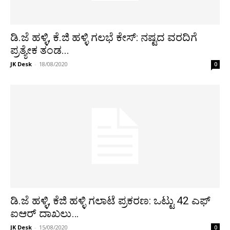
ಡಿ.ಜೆ ಹಳ್ಳಿ, ಕೆ.ಜಿ ಹಳ್ಳಿ ಗಲಭೆ ಕೇಸ್: ನಷ್ಟದ ವರದಿಗೆ
ಪ್ರತ್ಯೇಕ ತಂಡ...
JK Desk
-
18/08/2020
0
ಡಿ.ಜೆ ಹಳ್ಳಿ, ಕೆಜಿ ಹಳ್ಳಿ ಗಲಾಟೆ ಪ್ರಕರಣ: ಒಟ್ಟು 42 ಎಫ್
ಐಆರ್ ದಾಖಲು…
JK Desk
-
15/08/2020
0