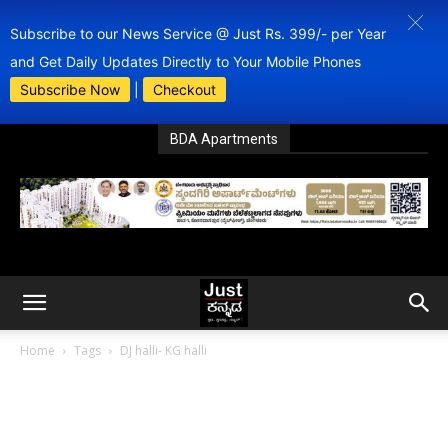
Subscribe to our News Service @ Just Rs. 399/- per Year
and Get Daily Updates Directly to Your Mobile Phones
Subscribe Now
|
Checkout
BDA Apartments
Home
Tags
DJ halli- KG halli