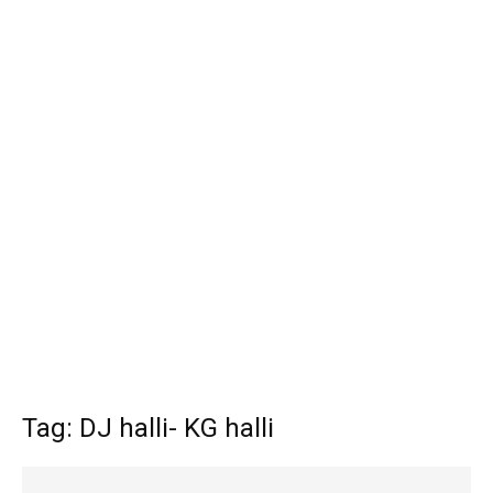
Tag: DJ halli- KG halli