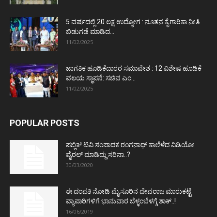
5 ವರ್ಷದಲ್ಲಿ 20 ಲಕ್ಷ ಉದ್ಯೋಗ : ನೂತನ ಕೈಗಾರಿಕಾ ನೀತಿ
ಬಿಡುಗಡೆ ಮಾಡಿದ...
11/02/2025
ಜಾಗತಿಕ ಹೂಡಿಕೆದಾರರ ಸಮಾವೇಶ : 12 ವಿಶೇಷ ಹೂಡಿಕೆ
ವಲಯ ಸ್ಥಾಪನೆ: ಸಚಿವ ಎಂ...
11/02/2025
POPULAR POSTS
ಪಬ್ಲಿಕ್ ಟಿವಿ ಸಂಪಾದಕ ರಂಗನಾಥ್ ಕಾಲೆಳೆದ ವಿಡಿಯೋ
ವೈರಲ್ ಮಾಡಿದ್ದು ಸರಿನಾ..?
30/03/2020
ಈ ದಂಪತಿ ನೋಡಿ ಮೈಸೂರಿನ ದೇವರಾಜ ಮಾರುಕಟ್ಟೆ
ವ್ಯಾಪಾರಿಗಳಿಗೆ ಭಾನುವಾರ ಬೆಳ್ಳಂಬೆಳಗ್ಗೆ ಶಾಕ್..!
16/06/2019