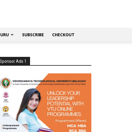
SURU
SUBSCRIBE
CHECKOUT
Sponsor Ads 1