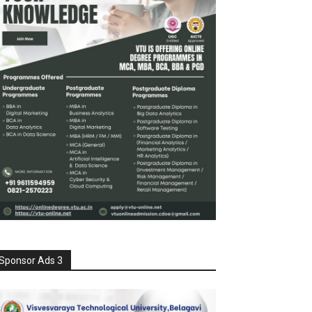
Sponsor Ads 3