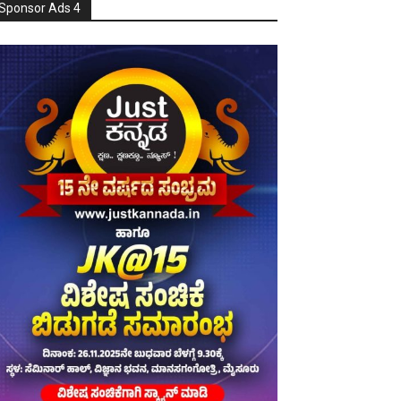
Sponsor Ads 4