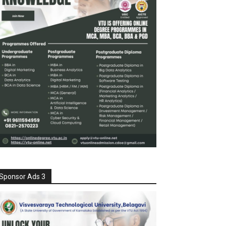
Sponsor Ads 3