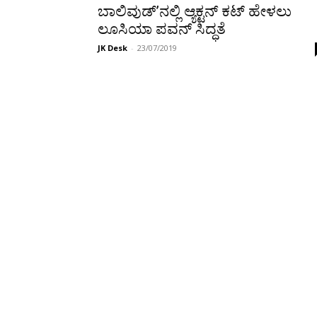
ಬಾಲಿವುಡ್’ನಲ್ಲಿ ಆ್ಯಕ್ಟನ್ ಕಟ್ ಹೇಳಲು
ಲೂಸಿಯಾ ಪವನ್ ಸಿದ್ಧತೆ
JK Desk
-
23/07/2019