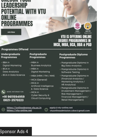
Sponsor Ads 4