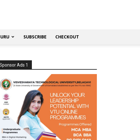
SURU
SUBSCRIBE
CHECKOUT
Sponsor Ads 1