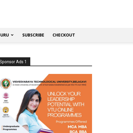
SURU
SUBSCRIBE
CHECKOUT
Sponsor Ads 1