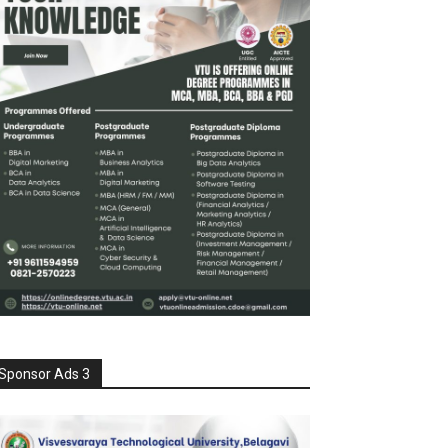
Sponsor Ads 3