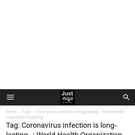
Home
Tags
Coronavirus infection is long-lasting…: World Health
Organization warning
Tag: Coronavirus infection is long-