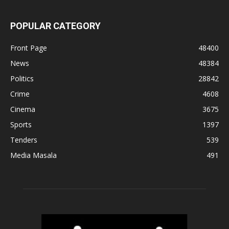
POPULAR CATEGORY
Front Page
48400
News
48384
Politics
28842
Crime
4608
Cinema
3675
Sports
1397
Tenders
539
Media Masala
491