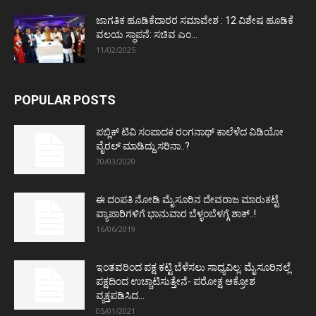
ಜಾಗತಿಕ ಹೂಡಿಕೆದಾರರ ಸಮಾವೇಶ : 12 ವಿಶೇಷ ಹೂಡಿಕೆ
ವಲಯ ಸ್ಥಾಪನೆ: ಸಚಿವ ಎಂ...
11/02/2025
POPULAR POSTS
ಪಬ್ಲಿಕ್ ಟಿವಿ ಸಂಪಾದಕ ರಂಗನಾಥ್ ಕಾಲೆಳೆದ ವಿಡಿಯೋ
ವೈರಲ್ ಮಾಡಿದ್ದು ಸರಿನಾ..?
30/03/2020
ಈ ದಂಪತಿ ನೋಡಿ ಮೈಸೂರಿನ ದೇವರಾಜ ಮಾರುಕಟ್ಟೆ
ವ್ಯಾಪಾರಿಗಳಿಗೆ ಭಾನುವಾರ ಬೆಳ್ಳಂಬೆಳಗ್ಗೆ ಶಾಕ್..!
16/06/2019
ಇಂತವರಿಂದ ಪಕ್ಷ ಕಟ್ಟಿ ಬೆಳೆಸಲು ಸಾಧ್ಯವಿಲ್ಲ: ಮೈಸೂರಿನಲ್ಲೆ
ಪಕ್ಷದಿಂದ ಉಚ್ಚಾಟಿಸುತ್ತೇನೆ- ಪರೋಕ್ಷ ಆಕ್ರೋಶ
ವ್ಯಕ್ತಪಡಿಸಿದ...
05/01/2021