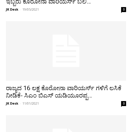
ಇಬ್ಬರು ಕೊರೋನಾ ವಾರಿಯರ್ಸ್ ಬಲಿ…
JK Desk
-
19/05/2021
0
ರಾಜ್ಯದ 16 ಲಕ್ಷ ಕೊರೋನಾ ವಾರಿಯರ್ಸ್ ಗಳಿಗೆ ಲಸಿಕೆ
ನೀಡಿಕೆ- ಸಿಎಂ ಬಿಎಸ್ ಯಡಿಯೂರಪ್ಪ…
JK Desk
-
11/01/2021
0