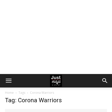
Home
Tags
Corona Warriors
Tag: Corona Warriors