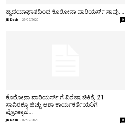
ಹೃದಯಾಘಾತದಿಂದ ಕೊರೋನಾ ವಾರಿಯರ್ಸ್ ಸಾವು….
JK Desk
-
29/07/2020
0
ಕೊರೋನಾ ವಾರಿಯರ್ಸ್ ಗೆ ವಿಶೇಷ ಚಿಕಿತ್ಸೆ: 21
ಸಾವಿರಕ್ಕೂ ಹೆಚ್ಚು ಆಶಾ ಕಾರ್ಯಕರ್ತೆಯರಿಗೆ
ಪ್ರೋತ್ಸಾಹ...
JK Desk
-
02/07/2020
0