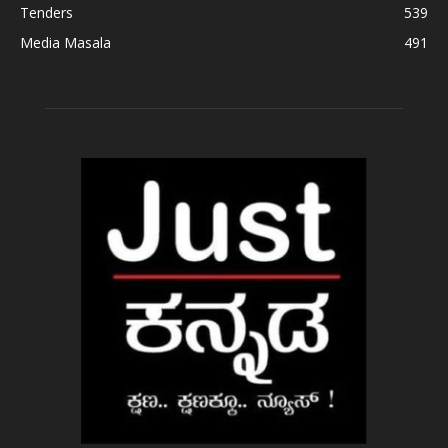
Tenders
539
Media Masala
491