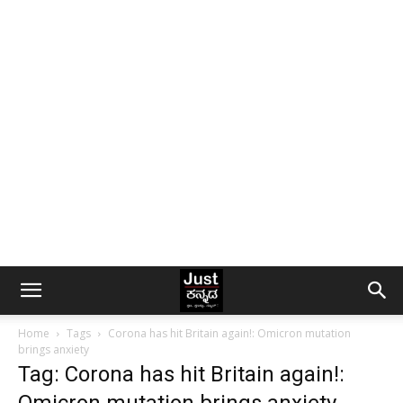
Home
Tags
Corona has hit Britain again!: Omicron mutation
brings anxiety
Tag: Corona has hit Britain again!: