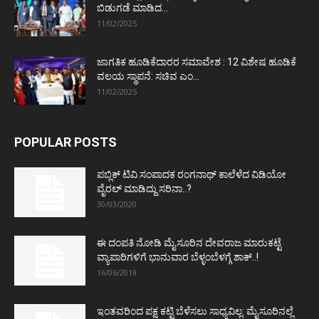
ಬಿಡುಗಡೆ ಮಾಡಿದ...
11/02/2025
ಜಾಗತಿಕ ಹೂಡಿಕೆದಾರರ ಸಮಾವೇಶ : 12 ವಿಶೇಷ ಹೂಡಿಕೆ
ವಲಯ ಸ್ಥಾಪನೆ: ಸಚಿವ ಎಂ...
11/02/2025
POPULAR POSTS
ಪಬ್ಲಿಕ್ ಟಿವಿ ಸಂಪಾದಕ ರಂಗನಾಥ್ ಕಾಲೆಳೆದ ವಿಡಿಯೋ
ವೈರಲ್ ಮಾಡಿದ್ದು ಸರಿನಾ..?
30/03/2020
ಈ ದಂಪತಿ ನೋಡಿ ಮೈಸೂರಿನ ದೇವರಾಜ ಮಾರುಕಟ್ಟೆ
ವ್ಯಾಪಾರಿಗಳಿಗೆ ಭಾನುವಾರ ಬೆಳ್ಳಂಬೆಳಗ್ಗೆ ಶಾಕ್..!
16/06/2019
ಇಂತವರಿಂದ ಪಕ್ಷ ಕಟ್ಟಿ ಬೆಳೆಸಲು ಸಾಧ್ಯವಿಲ್ಲ: ಮೈಸೂರಿನಲ್ಲೆ