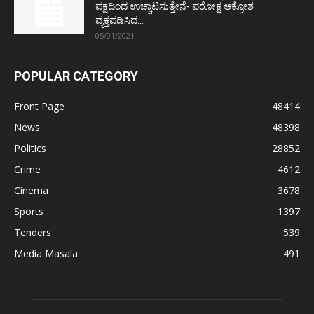
ಪಕ್ಷದಿಂದ ಉಚ್ಚಾಟಿಸುತ್ತೇನೆ- ಪರೋಕ್ಷ ಆಕ್ರೋಶ
ವ್ಯಕ್ತಪಡಿಸಿದ...
05/01/2021
POPULAR CATEGORY
Front Page
48414
News
48398
Politics
28852
Crime
4612
Cinema
3678
Sports
1397
Tenders
539
Media Masala
491