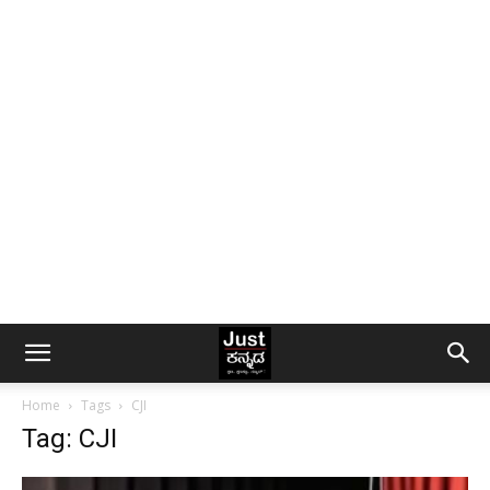
Home
Tags
CJI
Tag: CJI