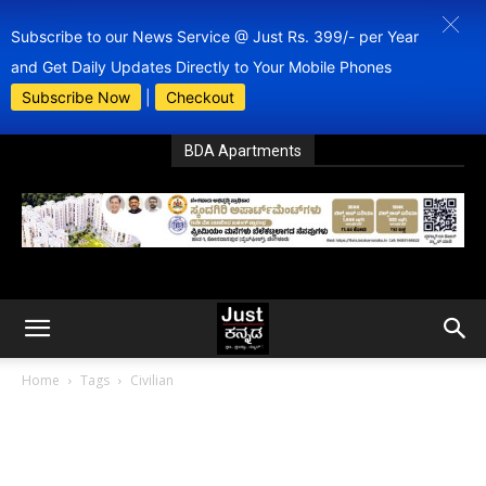
Subscribe to our News Service @ Just Rs. 399/- per Year
and Get Daily Updates Directly to Your Mobile Phones
Subscribe Now
|
Checkout
BDA Apartments
Home
Tags
Civilian