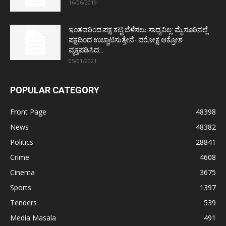
16/06/2019
ಇಂತವರಿಂದ ಪಕ್ಷ ಕಟ್ಟಿ ಬೆಳೆಸಲು ಸಾಧ್ಯವಿಲ್ಲ: ಮೈಸೂರಿನಲ್ಲೆ
ಪಕ್ಷದಿಂದ ಉಚ್ಚಾಟಿಸುತ್ತೇನೆ- ಪರೋಕ್ಷ ಆಕ್ರೋಶ
ವ್ಯಕ್ತಪಡಿಸಿದ...
05/01/2021
POPULAR CATEGORY
Front Page
48398
News
48382
Politics
28841
Crime
4608
Cinema
3675
Sports
1397
Tenders
539
Media Masala
491