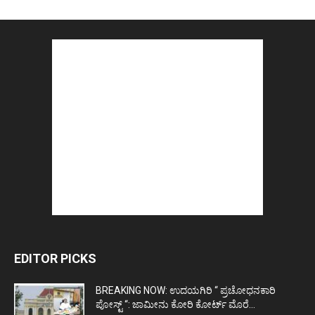
EDITOR PICKS
BREAKING NOW: ಉದಯಗಿರಿ “ ಪ್ರಚೋಧನಕಾರಿ
ಪೋಸ್ಟ್‌ “: ಜಾಮೀನು ಕೋರಿ ಕೋರ್ಟ್‌ ಮೊರೆ...