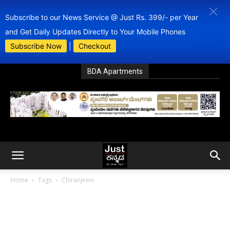
Subscribe to our News Service @ Just Rs. 399/- per Year
and Get Daily Updates Directly to Your Mobile Phones
Subscribe Now
|
Checkout
BDA Apartments
Home
Tags
Chiranjeevi