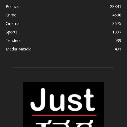
Politics
28841
Crime
4608
Cinema
3675
Sports
1397
Tenders
539
Media Masala
491