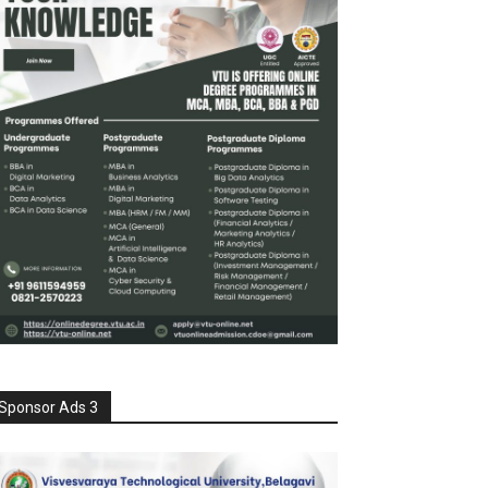
Sponsor Ads 3