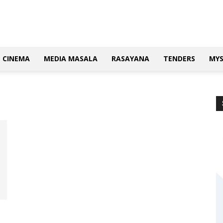
CINEMA
MEDIA MASALA
RASAYANA
TENDERS
MY