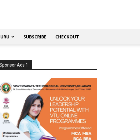
SURU
SUBSCRIBE
CHECKOUT
Sponsor Ads 1