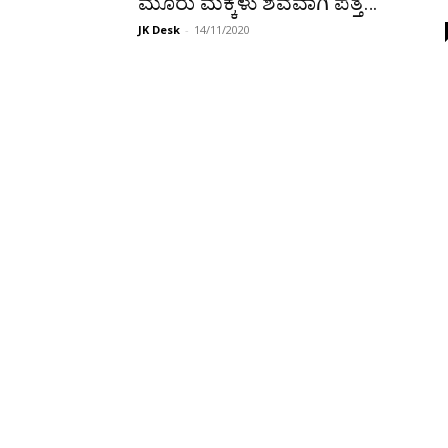
ಮೂರು ಮಕ್ಕಳು ಶವವಾಗಿ ಪತ್ತೆ…
JK Desk
-
14/11/2020