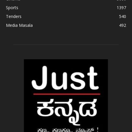
Sports
1397
Tenders
540
Media Masala
492