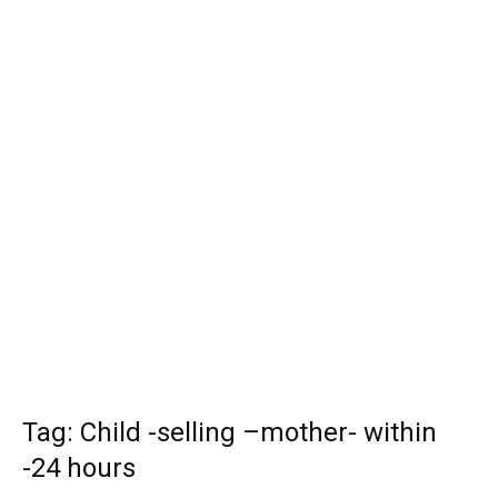
Tag: Child -selling –mother- within
-24 hours