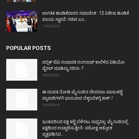
ಜಾಗತಿಕ ಹೂಡಿಕೆದಾರರ ಸಮಾವೇಶ : 12 ವಿಶೇಷ ಹೂಡಿಕೆ
ವಲಯ ಸ್ಥಾಪನೆ: ಸಚಿವ ಎಂ...
11/02/2025
POPULAR POSTS
ಪಬ್ಲಿಕ್ ಟಿವಿ ಸಂಪಾದಕ ರಂಗನಾಥ್ ಕಾಲೆಳೆದ ವಿಡಿಯೋ
ವೈರಲ್ ಮಾಡಿದ್ದು ಸರಿನಾ..?
30/03/2020
ಈ ದಂಪತಿ ನೋಡಿ ಮೈಸೂರಿನ ದೇವರಾಜ ಮಾರುಕಟ್ಟೆ
ವ್ಯಾಪಾರಿಗಳಿಗೆ ಭಾನುವಾರ ಬೆಳ್ಳಂಬೆಳಗ್ಗೆ ಶಾಕ್..!
16/06/2019
ಇಂತವರಿಂದ ಪಕ್ಷ ಕಟ್ಟಿ ಬೆಳೆಸಲು ಸಾಧ್ಯವಿಲ್ಲ: ಮೈಸೂರಿನಲ್ಲೆ
ಪಕ್ಷದಿಂದ ಉಚ್ಚಾಟಿಸುತ್ತೇನೆ- ಪರೋಕ್ಷ ಆಕ್ರೋಶ
ವ್ಯಕ್ತಪಡಿಸಿದ...