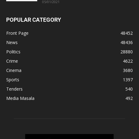
05/01/2021
POPULAR CATEGORY
Front Page
48452
News
48436
Politics
28880
Crime
4622
Cinema
3680
Sports
1397
Tenders
540
Media Masala
492