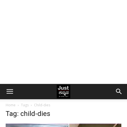
Home
Tags
Child-dies
Tag: child-dies