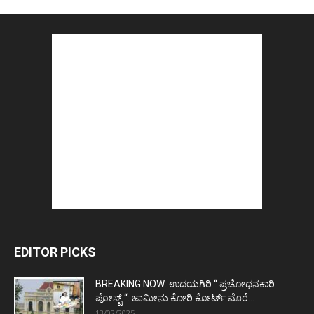
EDITOR PICKS
BREAKING NOW: ಉದಯಗಿರಿ “ ಪ್ರಚೋಧನಕಾರಿ
ಪೋಸ್ಟ್‌ “: ಜಾಮೀನು ಕೋರಿ ಕೋರ್ಟ್‌ ಮೊರೆ...
13/02/2025