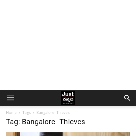
Home
Tags
Bangalore- Thieves
Tag: Bangalore- Thieves