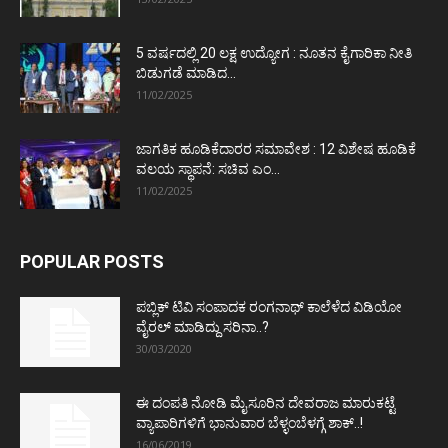
5 ವರ್ಷದಲ್ಲಿ 20 ಲಕ್ಷ ಉದ್ಯೋಗ : ನೂತನ ಕೈಗಾರಿಕಾ ನೀತಿ
ಬಿಡುಗಡೆ ಮಾಡಿದ...
11/02/2025
ಜಾಗತಿಕ ಹೂಡಿಕೆದಾರರ ಸಮಾವೇಶ : 12 ವಿಶೇಷ ಹೂಡಿಕೆ
ವಲಯ ಸ್ಥಾಪನೆ: ಸಚಿವ ಎಂ...
11/02/2025
POPULAR POSTS
ಪಬ್ಲಿಕ್ ಟಿವಿ ಸಂಪಾದಕ ರಂಗನಾಥ್ ಕಾಲೆಳೆದ ವಿಡಿಯೋ
ವೈರಲ್ ಮಾಡಿದ್ದು ಸರಿನಾ..?
30/03/2020
ಈ ದಂಪತಿ ನೋಡಿ ಮೈಸೂರಿನ ದೇವರಾಜ ಮಾರುಕಟ್ಟೆ
ವ್ಯಾಪಾರಿಗಳಿಗೆ ಭಾನುವಾರ ಬೆಳ್ಳಂಬೆಳಗ್ಗೆ ಶಾಕ್..!
16/06/2019