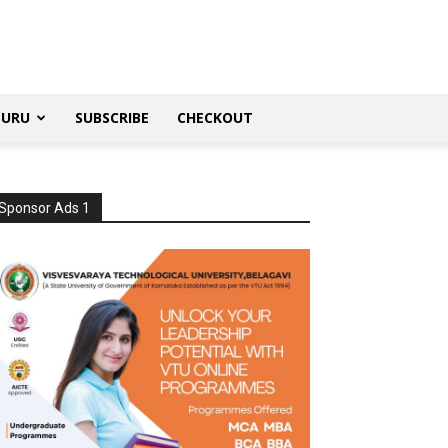
SURU
SUBSCRIBE
CHECKOUT
Sponsor Ads 1