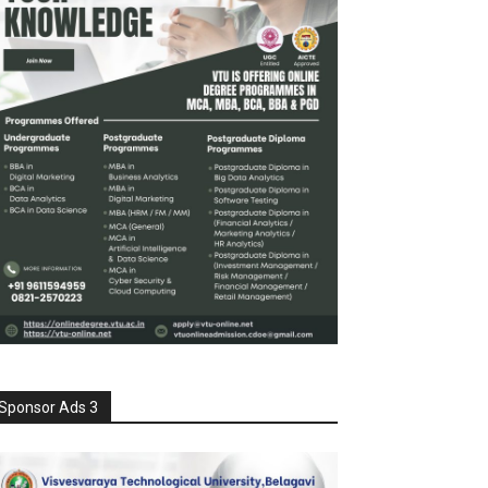
Sponsor Ads 3