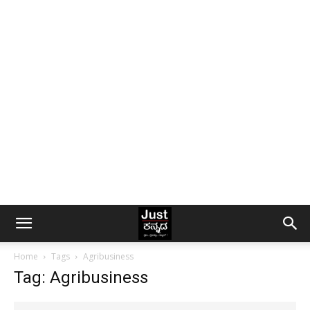
Home
Tags
Agribusiness
Tag: Agribusiness