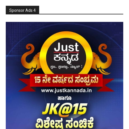
Sponsor Ads 4