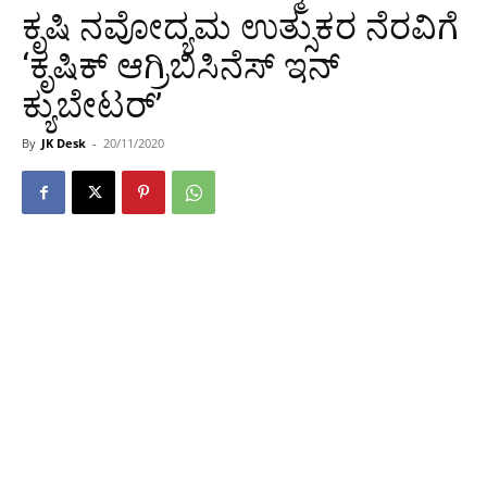
ಕೃಷಿ ನವೋದ್ಯಮ ಉತ್ಸುಕರ ನೆರವಿಗೆ
‘ಕೃಷಿಕ್ ಆಗ್ರಿಬಿಸಿನೆಸ್ ಇನ್
ಕ್ಯುಬೇಟರ್’
By
JK Desk
-
20/11/2020