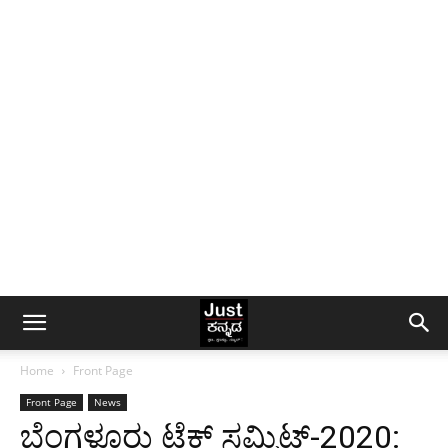
Home
Front Page
Front Page
News
ಬೆಂಗಳೂರು ಟೆಕ್ ಸಮ್ಮಿಟ್-2020: