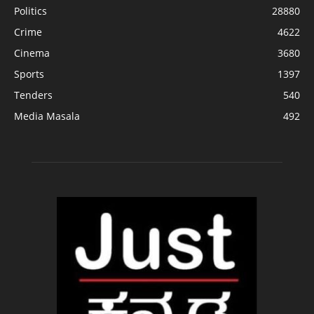
Politics
28880
Crime
4622
Cinema
3680
Sports
1397
Tenders
540
Media Masala
492