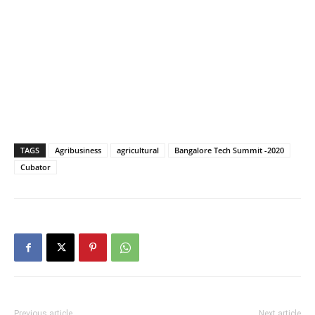
TAGS
Agribusiness
agricultural
Bangalore Tech Summit -2020
Cubator
Previous article
Next article