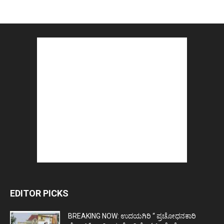
EDITOR PICKS
BREAKING NOW: ಉದಯಗಿರಿ “ ಪ್ರಚೋಧನಕಾರಿ