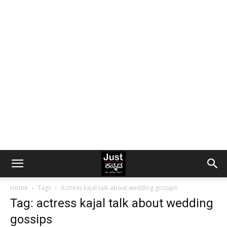
Home
Tags
Actress kajal talk about wedding gossips
Tag: actress kajal talk about wedding
gossips