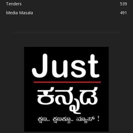
Tenders
539
Media Masala
491