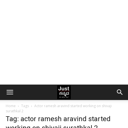
Home
Tags
Actor ramesh aravind started working on shivaji
surathkal 2
Tag: actor ramesh aravind started