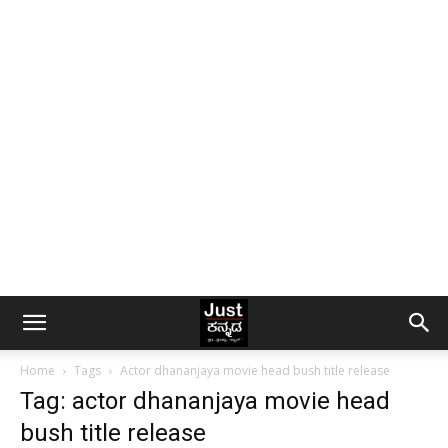
Home
Tags
Actor dhananjaya movie head bush title release
Tag: actor dhananjaya movie head
bush title release