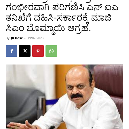
ಗಂಭೀರವಾಗಿ ಪರಿಗಣಿಸಿ ಎನ್ ಐಎ
ತನಿಖೆಗೆ ವಹಿಸಿ-ಸರ್ಕಾರಕ್ಕೆ ಮಾಜಿ
ಸಿಎಂ ಬೊಮ್ಮಾಯಿ ಆಗ್ರಹ.
By
JK Desk
-
19/07/2023