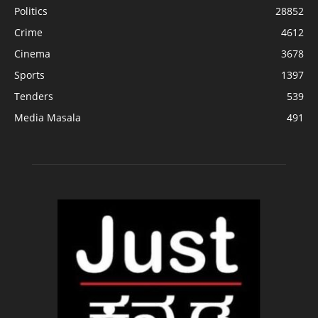
Politics
28852
Crime
4612
Cinema
3678
Sports
1397
Tenders
539
Media Masala
491