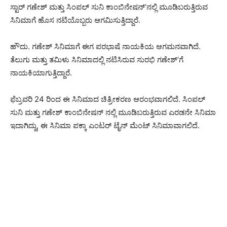
ಸ್ಟಾರ್ ಗಣೇಶ್ ಮತ್ತು ಸಿಂಪಲ್ ಸುನಿ ಕಾಂಬಿನೇಷನ್’ನಲ್ಲಿ ಮೂಡಿಬರುತ್ತಿರುವ
ಸಿನಿಮಾಗೆ ಹೊಸ ನಟಿಯೊಬ್ಬರು ಆಗಮಿಸುತ್ತಿದ್ದಾರೆ.
ಹೌದು. ಗಣೇಶ್ ಸಿನಿಮಾಗೆ ಈಗ ಪರಭಾಷೆ ನಾಯಕಿಯ ಆಗಮನವಾಗಿದೆ.
ತೆಲುಗು ಮತ್ತು ತಮಿಳು ಸಿನಿಮಾದಲ್ಲಿ ನಟಿಸಿರುವ ಸುರಭಿ ಗಣೇಶ್’ಗೆ
ನಾಯಕಿಯಾಗುತ್ತಿದ್ದಾರೆ.
ಫೆಬ್ರವರಿ 24 ರಿಂದ ಈ ಸಿನಿಮಾದ ಚಿತ್ರೀಕರಣ ಆರಂಭವಾಗಲಿದೆ. ಸಿಂಪಲ್
ಸುನಿ ಮತ್ತು ಗಣೇಶ್ ಕಾಂಬಿನೇಷನ್ ನಲ್ಲಿ ಮೂಡಿಬರುತ್ತಿರುವ ಎರಡನೇ ಸಿನಿಮಾ
ಇದಾಗಿದ್ದು, ಈ ಸಿನಿಮಾ ಪಕ್ಕಾ ಎಂಟರ್ ಟೈನ್ ಮೆಂಟ್ ಸಿನಿಮಾವಾಗಲಿದೆ.