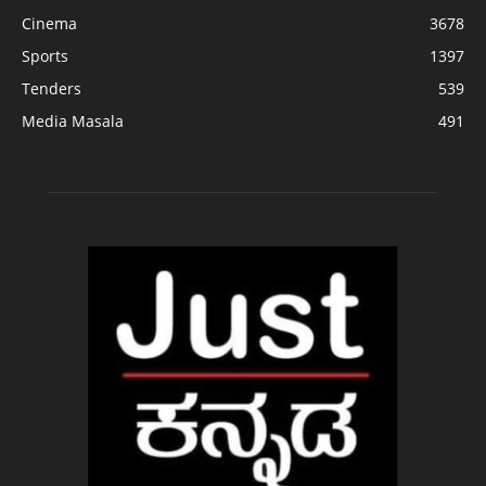
Cinema
3678
Sports
1397
Tenders
539
Media Masala
491