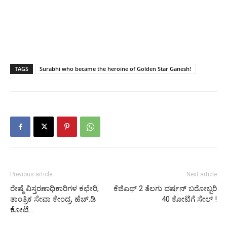
TAGS
Surabhi who became the heroine of Golden Star Ganesh!
Previous article
Next article
ರೇಷ್ಮೆ ವಿಸ್ತರಣಾಧಿಕಾರಿಗಳ ಕಛೇರಿ,
ಕೆಜಿಎಫ್ 2 ತೆಲಗು ವರ್ಷನ್ ಬರೋಬ್ಬರಿ
ತಾಂತ್ರಿಕ ಸೇವಾ ಕೇಂದ್ರ, ಹೆಚ್.ಡಿ
40 ಕೋಟಿಗೆ ಸೇಲ್ !
ಕೋಟೆ…