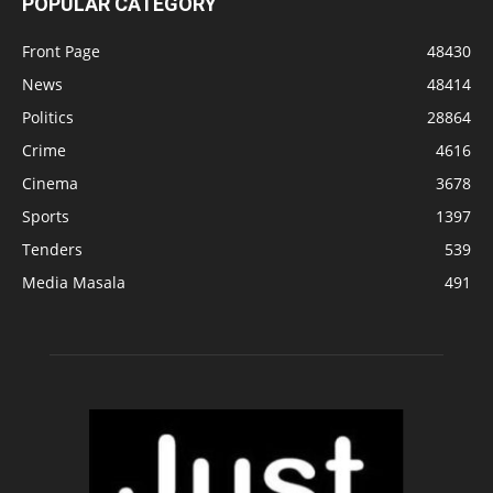
POPULAR CATEGORY
Front Page
48430
News
48414
Politics
28864
Crime
4616
Cinema
3678
Sports
1397
Tenders
539
Media Masala
491