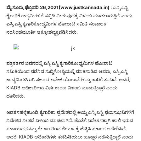
ಮೈಸೂರು,ಫೆಬ್ರವರಿ,26,2021(www.justkannada.in) :
ಎಸ್ಸಿ,ಎಸ್ಟಿ
ಕೈಗಾರಿಕೋದ್ಯಮಿಗಳಿಗೆ ಸಬ್ಸಿಡಿ ನೀಡುವುದಕ್ಕೆ ವಿಳಂಬ ಮಾಡಲಾಗುತ್ತಿದೆ ಎಂದು
ಎಸ್ಸಿ,ಎಸ್ಟಿ ಕೈಗಾರಿಕೋಧ್ಯಮಿಗಳ ಹೋರಾಟ ಸಮಿತಿ ಸಂಚಾಲಕ
ನರಸಿಂಹಮೂರ್ತಿ ಆಕ್ರೋಶವ್ಯಕ್ತಪಡಿಸಿದರು.
ಪತ್ರಕರ್ತರ ಭವನದಲ್ಲಿ ಎಸ್ಸಿ,ಎಸ್ಟಿ ಕೈಗಾರಿಕೋಧ್ಯಮಿಗಳ ಹೋರಾಟ
ಸಮಿತಿಯಿಂದ ನಡೆಸಿದ ಸುದ್ದಿಗೋಷ್ಠಿಯಲ್ಲಿ ಮಾತನಾಡಿದ ಅವರು, ಎಸ್ಸಿ,ಎಸ್ಟಿ
ಉದ್ಯಮಿಗಳಿಗಾಗಿ ಸರ್ಕಾರ ಅನೇಕ ಯೋಜನೆಗಳನ್ನು ಜಾರಿಗೆ ತಂದಿದೆ. ಆದರೆ,
KIADB ಅಧಿಕಾರಿಗಳು ವಿನಃ ಕಾರಣ ವಿಳಂಬ ಮಾಡುತ್ತಿದ್ದಾರೆ ಎಂದು
ದೂರಿದರು.
ಅಡಕನಹಳ್ಳಿಹುಂಡಿ ಕೈಗಾರಿಕಾ ಪ್ರದೇಶದಲ್ಲಿ ಆಯ್ದ ಎಸ್ಸಿ,ಎಸ್ಟಿ ಫಲಾನುಭವಿಗಳಿಗೆ
ನಿವೇಶನ ನೀಡದೆ ವಿಳಂಬ ಮಾಡಲಾಗಿದೆ. ಜೊತೆಗೆ ನಿವೇಶನಕ್ಕಾಗಿ ಹಾಲಿ ಇರುವ
ಸಹಾಯಧನವನ್ನು ಶೇ.೫೦ ರಿಂದ ಶೇ.೭೫ ಕ್ಕೆ ಹೆಚ್ಚಿಸಿ ಸರ್ಕಾರ ಆದೇಶಿಸಿದೆ.
ಆದರೆ, KIADB ಅಧಿಕಾರಿಗಳು ತಡೆಹಿಡಿಯಲು ಹುನ್ನಾರ ನಡೆಸುತ್ತಿದ್ದಾರೆ ಎಂದು