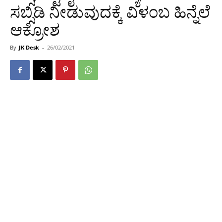
ಸಬ್ಸಿಡಿ ನೀಡುವುದಕ್ಕೆ ವಿಳಂಬ ಹಿನ್ನೆಲೆ
ಆಕ್ರೋಶ
By
JK Desk
-
26/02/2021