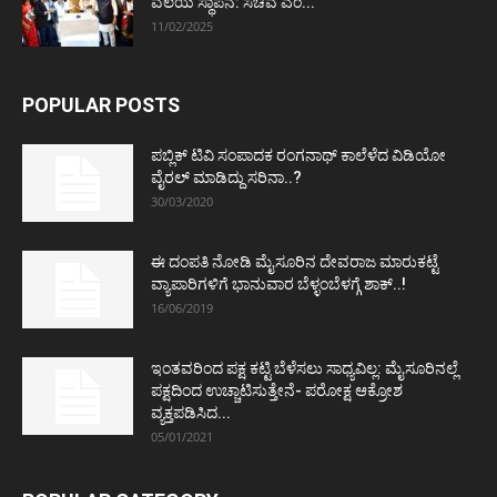
ವಲಯ ಸ್ಥಾಪನೆ: ಸಚಿವ ಎಂ...
11/02/2025
POPULAR POSTS
ಪಬ್ಲಿಕ್ ಟಿವಿ ಸಂಪಾದಕ ರಂಗನಾಥ್ ಕಾಲೆಳೆದ ವಿಡಿಯೋ
ವೈರಲ್ ಮಾಡಿದ್ದು ಸರಿನಾ..?
30/03/2020
ಈ ದಂಪತಿ ನೋಡಿ ಮೈಸೂರಿನ ದೇವರಾಜ ಮಾರುಕಟ್ಟೆ
ವ್ಯಾಪಾರಿಗಳಿಗೆ ಭಾನುವಾರ ಬೆಳ್ಳಂಬೆಳಗ್ಗೆ ಶಾಕ್..!
16/06/2019
ಇಂತವರಿಂದ ಪಕ್ಷ ಕಟ್ಟಿ ಬೆಳೆಸಲು ಸಾಧ್ಯವಿಲ್ಲ: ಮೈಸೂರಿನಲ್ಲೆ
ಪಕ್ಷದಿಂದ ಉಚ್ಚಾಟಿಸುತ್ತೇನೆ- ಪರೋಕ್ಷ ಆಕ್ರೋಶ
ವ್ಯಕ್ತಪಡಿಸಿದ...
05/01/2021