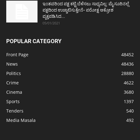
ಇಂತವರಿಂದ ಪಕ್ಷ ಕಟ್ಟಿ ಬೆಳೆಸಲು ಸಾಧ್ಯವಿಲ್ಲ: ಮೈಸೂರಿನಲ್ಲೆ
ಪಕ್ಷದಿಂದ ಉಚ್ಚಾಟಿಸುತ್ತೇನೆ- ಪರೋಕ್ಷ ಆಕ್ರೋಶ
ವ್ಯಕ್ತಪಡಿಸಿದ...
05/01/2021
POPULAR CATEGORY
Front Page
48452
News
48436
Politics
28880
Crime
4622
Cinema
3680
Sports
1397
Tenders
540
Media Masala
492