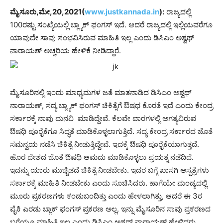
ಮೈಸೂರು,ಮೇ,20,2021(
www.justkannada.in
):
ರಾಜ್ಯದಲ್ಲಿ
100ರಷ್ಟು ಸಂಖ್ಯೆಯಲ್ಲಿ ಬ್ಲ್ಯಾಕ್ ಫಂಗಸ್ ಇದೆ. ಆದರೆ ರಾಜ್ಯದಲ್ಲಿ ಇಲ್ಲಿಯವರೆಗೂ
ಯಾವುದೇ ಸಾವು ಸಂಭವಿಸಿರುವ ಮಾಹಿತಿ ಇಲ್ಲ ಎಂದು ಡಿಸಿಎಂ ಅಶ್ವಥ್
ನಾರಾಯಣ್ ಅಚ್ಚರಿಯ ಹೇಳಿಕೆ ನೀಡಿದ್ದಾರೆ.
ಮೈಸೂರಿನಲ್ಲಿ ಇಂದು ಮಾಧ್ಯಮಗಳ ಜತೆ ಮಾತನಾಡಿದ ಡಿಸಿಎಂ ಅಶ್ವಥ್
ನಾರಾಯಣ್, ಸದ್ಯ ಬ್ಲ್ಯಾಕ್ ಫಂಗಸ್ ಚಿಕಿತ್ಸೆಗೆ ಔಷಧ ಕೊರತೆ ಇದೆ ಎಂದು ಕೇಂದ್ರ
ಸರ್ಕಾರಕ್ಕೆ ನಾವು ಮನವಿ ಮಾಡಿದ್ದೇವೆ. ಕೆಲವೇ ವಾರಗಳಲ್ಲಿ ಅಗತ್ಯವಿರುವ
ಔಷಧಿ ಪೂರೈಕೆಗೂ ಸಿದ್ಧತೆ ಮಾಡಿಕೊಳ್ಳಲಾಗುತ್ತಿದೆ. ಸದ್ಯ ಕೇಂದ್ರ ಸರ್ಕಾರದ ಜೊತೆ
ಸಮನ್ವಯ ನಡೆಸಿ ಚಿಕಿತ್ಸೆ ನೀಡುತ್ತಿದ್ದೇವೆ. ಇದಕ್ಕೆ ಔಷಧಿ ಪೂರೈಕೆಯಾಗುತ್ತದೆ.
ಹೊರ ದೇಶದ ಜೊತೆ ಔಷಧಿ ಆಮದು ಮಾಡಿಕೊಳ್ಳಲು ಪ್ರಯತ್ನ ನಡೆದಿದೆ.
ಇದನ್ನು ಯಾರು ಮುಚ್ಚಿಡದೆ ಚಿಕಿತ್ಸೆ ನೀಡಬೇಕು. ಇದರ ಬಗ್ಗೆ ಖಾಸಗಿ ಆಸ್ಪತ್ರೆಗಳು
ಸರ್ಕಾರಕ್ಕೆ ಮಾಹಿತಿ ನೀಡಬೇಕು ಎಂದು ಸೂಚಿಸಿದರು. ಹಾಗೆಯೇ ಮಂಡ್ಯದಲ್ಲಿ
ಮೂರು ಪ್ರಕರಣಗಳು ಕಂಡುಬಂದಿತ್ತು ಎಂದು ಹೇಳಲಾಗಿತ್ತು, ಆದರೆ ಈ 3ರ
ಪೈಕಿ ಎರಡು ಬ್ಲಾಕ್ ಫಂಗಸ್ ಪ್ರಕರಣ ಅಲ್ಲ. ಇನ್ನು ಮೈಸೂರಿನ ಸಾವು ಪ್ರಕರಣದ
ಬಗ್ಗೆಯೂ ಮಾಹಿತಿ ಇಲ್ಲ ಎಂದು ಡಿಸಿಎಂ ಅಶ್ವಥ್ ನಾರಾಯಣ್ ಹೇಳಿದರು.