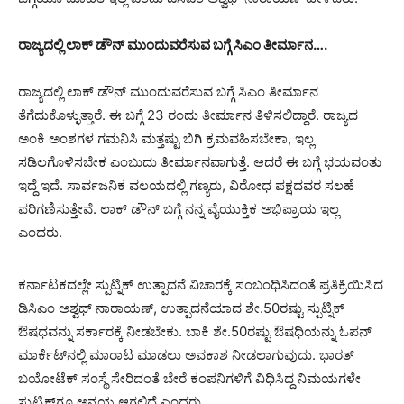
ರಾಜ್ಯದಲ್ಲಿ ಲಾಕ್ ಡೌನ್ ಮುಂದುವರೆಸುವ ಬಗ್ಗೆ ಸಿಎಂ ತೀರ್ಮಾನ….
ರಾಜ್ಯದಲ್ಲಿ ಲಾಕ್ ಡೌನ್ ಮುಂದುವರೆಸುವ ಬಗ್ಗೆ ಸಿಎಂ ತೀರ್ಮಾನ
ತೆಗೆದುಕೊಳ್ಳುತ್ತಾರೆ. ಈ ಬಗ್ಗೆ 23 ರಂದು ತೀರ್ಮಾನ‌ ತಿಳಿಸಲಿದ್ದಾರೆ. ರಾಜ್ಯದ
ಅಂಕಿ ಅಂಶಗಳ ಗಮನಿಸಿ ಮತ್ತಷ್ಟು ಬಿಗಿ ಕ್ರಮವಹಿಸಬೇಕಾ, ಇಲ್ಲ
ಸಡಿಲಗೊಳಿಸಬೇಕ ಎಂಬುದು ತೀರ್ಮಾನವಾಗುತ್ತೆ. ಆದರೆ ಈ ಬಗ್ಗೆ ಭಯವಂತು
ಇದ್ದೆ ಇದೆ. ಸಾರ್ವಜನಿಕ ವಲಯದಲ್ಲಿ ಗಣ್ಯರು, ವಿರೋಧ ಪಕ್ಷದವರ ಸಲಹೆ
ಪರಿಗಣಿಸುತ್ತೇವೆ. ಲಾಕ್ ಡೌನ್ ಬಗ್ಗೆ ನನ್ನ ವೈಯುಕ್ತಿಕ ಅಭಿಪ್ರಾಯ ಇಲ್ಲ
ಎಂದರು.
ಕರ್ನಾಟಕದಲ್ಲೇ ಸ್ಪುಟ್ನಿಕ್ ಉತ್ಪಾದನೆ ವಿಚಾರ‌ಕ್ಕೆ ಸಂಬಂಧಿಸಿದಂತೆ ಪ್ರತಿಕ್ರಿಯಿಸಿದ
ಡಿಸಿಎಂ ಅಶ್ವಥ್ ನಾರಾಯಣ್, ಉತ್ಪಾದನೆಯಾದ ಶೇ.50ರಷ್ಟು ಸ್ಪುಟ್ನಿಕ್
ಔಷಧವನ್ನು ಸರ್ಕಾರಕ್ಕೆ ನೀಡಬೇಕು. ಬಾಕಿ ಶೇ.50ರಷ್ಟು ಔಷಧಿಯನ್ನು ಓಪನ್
ಮಾರ್ಕೆಟ್‌ನಲ್ಲಿ ಮಾರಾಟ ಮಾಡಲು ಅವಕಾಶ ನೀಡಲಾಗುವುದು. ಭಾರತ್
ಬಯೋಟೆಕ್ ಸಂಸ್ಥೆ ಸೇರಿದಂತೆ ಬೇರೆ ಕಂಪನಿಗಳಿಗೆ ವಿಧಿಸಿದ್ದ ನಿಮಯಗಳೇ
ಸ್ಪುಟ್ನಿಕ್‌ಗೂ ಅನ್ವಯ ಆಗಲಿದೆ ಎಂದರು.