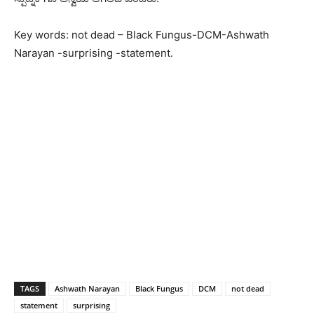
Key words: not dead – Black Fungus-DCM-Ashwath
Narayan -surprising -statement.
TAGS
Ashwath Narayan
Black Fungus
DCM
not dead
statement
surprising