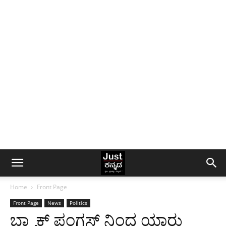
Home
Front Page
Front Page
News
Politics
ಬ್ಲ್ಯಾಕ್ ಫಂಗಸ್ ನಿಂದ ಯಾರು