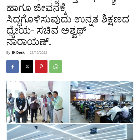
ಹಾಗೂ ಜೀವನಕ್ಕೆ
ಸಿದ್ಧಗೊಳಿಸುವುದು ಉನ್ನತ ಶಿಕ್ಷಣದ
ಧ್ಯೇಯ- ಸಚಿವ ಅಶ್ವಥ್
ನಾರಾಯಣ್.
By
JK Desk
-
21/10/2022