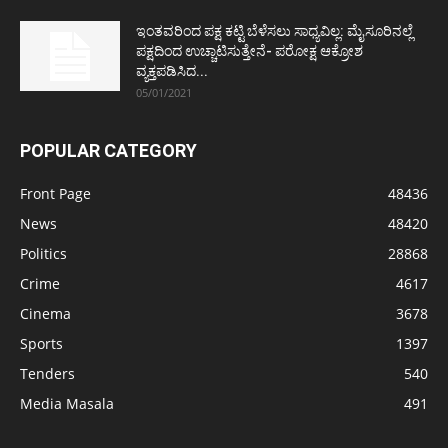
ಇಂತವರಿಂದ ಪಕ್ಷ ಕಟ್ಟಿ ಬೆಳೆಸಲು ಸಾಧ್ಯವಿಲ್ಲ: ಮೈಸೂರಿನಲ್ಲೆ
ಪಕ್ಷದಿಂದ ಉಚ್ಚಾಟಿಸುತ್ತೇನೆ- ಪರೋಕ್ಷ ಆಕ್ರೋಶ
ವ್ಯಕ್ತಪಡಿಸಿದ...
05/01/2021
POPULAR CATEGORY
Front Page
48436
News
48420
Politics
28868
Crime
4617
Cinema
3678
Sports
1397
Tenders
540
Media Masala
491