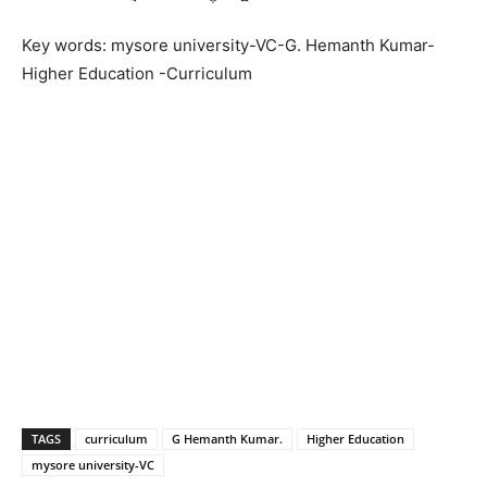
Key words: mysore university-VC-G. Hemanth Kumar-
Higher Education -Curriculum
TAGS
curriculum
G Hemanth Kumar.
Higher Education
mysore university-VC