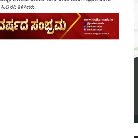
 ಸಿ.ಟಿ ರವಿ ತಿಳಿಸಿದರು.