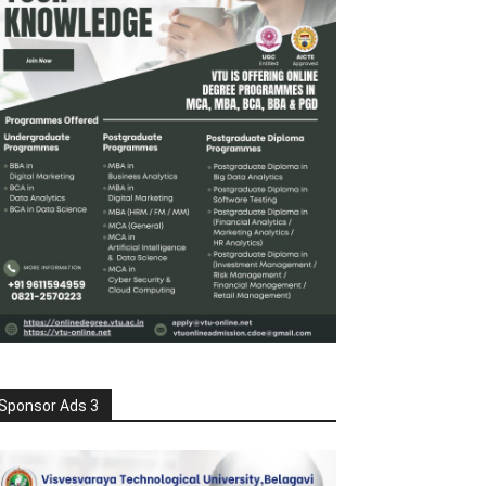
Sponsor Ads 3