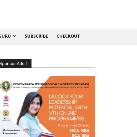
SURU
SUBSCRIBE
CHECKOUT
Sponsor Ads 1