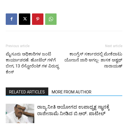
Previous article
Next article
ಮೈಸೂರು ಅಧಿಕಾರಿಗಳ ಜಂಟಿ
ಕಾಂಗ್ರೆಸ್ ಸರ್ಕಾರದಲ್ಲಿ ಮೇಕೆದಾಟು
ಕಾರ್ಯಾಚರಣೆ: ಹೋಟೆಲ್ ಗಳಿಗೆ
ಯೋಜನೆ ಜಾರಿ ಆಗಲ್ಲ- ಶಾಸಕ ಅಶ್ವಥ್
ಬೀಗ, 13 ರೆಸ್ಟೋರೆಂಟ್ ಗಳ ವಿರುದ್ಧ
ನಾರಾಯಣ್
ಕೇಸ್
RELATED ARTICLES
MORE FROM AUTHOR
ರಾಜ್ಯ ನೀತಿ ಆಯೋಗದ ಉಪಾಧ್ಯಕ್ಷ ಸ್ಥಾನಕ್ಕೆ
ರಾಜೀನಾಮೆ ನೀಡಿದ ಬಿ.ಆರ್. ಪಾಟೀಲ್