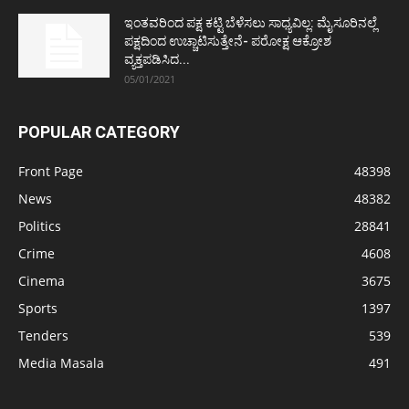
ಇಂತವರಿಂದ ಪಕ್ಷ ಕಟ್ಟಿ ಬೆಳೆಸಲು ಸಾಧ್ಯವಿಲ್ಲ: ಮೈಸೂರಿನಲ್ಲೆ
ಪಕ್ಷದಿಂದ ಉಚ್ಚಾಟಿಸುತ್ತೇನೆ- ಪರೋಕ್ಷ ಆಕ್ರೋಶ
ವ್ಯಕ್ತಪಡಿಸಿದ...
05/01/2021
POPULAR CATEGORY
Front Page
48398
News
48382
Politics
28841
Crime
4608
Cinema
3675
Sports
1397
Tenders
539
Media Masala
491