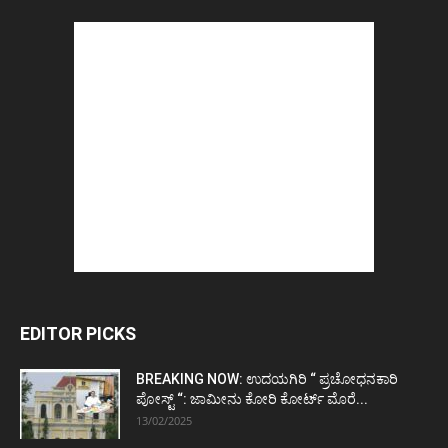
EDITOR PICKS
BREAKING NOW: ಉದಯಗಿರಿ “ ಪ್ರಚೋಧನಕಾರಿ
ಪೋಸ್ಟ್‌ “: ಜಾಮೀನು ಕೋರಿ ಕೋರ್ಟ್‌ ಮೊರೆ...
13/02/2025