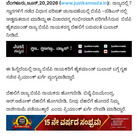
ಬೆಂಗಳೂರು,ಜೂನ್,20,2026 (
www.justkannada.in
):
ರಾಜ್ಯದಲ್ಲಿ 7
ಸ್ಥಾನಗಳಿಗೆ ನಡೆದ ವಿಧಾನ ಪರಿಷತ್ ಚುನಾವಣೆಯಲ್ಲಿ ಬಿಜೆಪಿ –ಜೆಡಿಎಸ್ ನಲ್ಲಿ
ಅಡ್ಡಮತದಾನ ಮಾಡಿದ್ದು ಈ ವಿಚಾರವನ್ನ ಗಂಭೀರವಾಗಿ ಪರಿಗಣಿಸಿರುವ ಬಿಜೆಪಿ
ಹೈಕಮಾಂಡ್ ರಾಜ್ಯ ಬಿಜೆಪಿ ನಾಯಕರನ್ನ ದೆಹಲಿಗೆ ಬರುವಂತೆ ಬುಲಾವ್
ನೀಡಿದೆ.
ಈ ಹಿನ್ನೆಲೆಯಲ್ಲಿ ರಾಜ್ಯ ಬಿಜೆಪಿ ನಾಯಕರಿಗೆ ಹೈಕಮಾಂಡ್ ಬುಲಾವ್ ಬಗ್ಗೆ ಗೃಹ
ಸಚಿವ ಪ್ರಿಯಾಂಕ್ ಖರ್ಗೆ ವ್ಯಂಗ್ಯವಾಡಿದ್ದಾರೆ.
ದೆಹಲಿಗೆ ರಾಜ್ಯ ಬಿಜೆಪಿ ನಾಯಕರು ಹೋಗಬೇಡಿ. ಬಿವೈ ವಿಜಯೇಂದ್ರ,
ಆರ್.ಅಶೋಕ್ ದೆಹಲಿಗೆ ಹೋಗಬೇಡಿ. ನೀವು ದೆಹಲಿಗೆ ಹೋದರೆ ನಿಮ್ಮ
ರಾಜೀನಾಮೆ ಪಡೆಯುತ್ತಾರೆ ಎಂದು ಪ್ರಿಯಾಂಕ್ ಖರ್ಗೆ ಲೇವಡಿ ಮಾಡಿದ್ದಾರೆ.