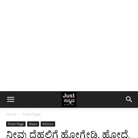
Home
Front Page
Front Page
News
Politics
ನೀವು ದೆಹಲಿಗೆ ಹೋಗ್ಬೇಡಿ, ಹೋದ್ರೆ