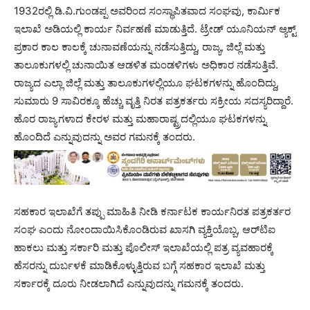
1932ರಲ್ಲಿ ಡಿ.ವಿ.ಗುಂಡಪ್ಪ ಅವರಿಂದ ಸಂಸ್ಥಾಪಿತವಾದ ಸಂಘವು, ಕಾರ್ಮಿಕ
ಇಲಾಖೆ ಅಡಿಯಲ್ಲಿ ಕಾರ್ಯ ನಿರ್ವಹಣೆ ಮಾಡುತ್ತಿದೆ. ಟ್ರೇಡ್ ಯೂನಿಯನ್ ಆ್ಯಕ್ಟ್
ಪ್ರಕಾರ ಕಾಲ ಕಾಲಕ್ಕೆ ಚುನಾವಣೆಯನ್ನು ನಡೆಸುತ್ತಿದ್ದು, ರಾಜ್ಯ, ಜಿಲ್ಲೆ ಮತ್ತು
ತಾಲೂಕುಗಳಲ್ಲಿ ಚುನಾಯಿತ ಆಡಳಿತ ಮಂಡಳಿಗಳು ಅಧಿಕಾರ ನಡೆಸುತ್ತಿವೆ.
ರಾಜ್ಯದ ಎಲ್ಲಾ ಜಿಲ್ಲೆ ಮತ್ತು ತಾಲೂಕುಗಳಲ್ಲಿಯೂ ಘಟಕಗಳನ್ನು ಹೊಂದಿದ್ದು,
ಸುಮಾರು 9 ಸಾವಿರಕ್ಕೂ ಹೆಚ್ಚು ವೃತ್ತಿ ನಿರತ ಪತ್ರಕರ್ತರು ಸಕ್ರೀಯ ಸದಸ್ಯರಿದ್ದಾರೆ.
ಹೊರ ರಾಜ್ಯಗಳಾದ ಕೇರಳ ಮತ್ತು ಮಹಾರಾಷ್ಟ್ರದಲ್ಲಿಯೂ ಘಟಕಗಳನ್ನು
ಹೊಂದಿದೆ ಎನ್ನುವುದನ್ನು ಅವರ ಗಮನಕ್ಕೆ ತಂದರು.
ಸಹಕಾರ ಇಲಾಖೆಗೆ ತಪ್ಪು ಮಾಹಿತಿ ನೀಡಿ ಕರ್ನಾಟಕ ಕಾರ್ಯನಿರತ ಪತ್ರಕರ್ತರ
ಸಂಘ ಎಂದು ನೋಂದಾಯಿಸಿಕೊಂಡಿರುವ ಖಾಸಗಿ ವ್ಯಕ್ತಿಯೊಬ್ಬ, ಆರ್‌ಟಿಐ
ಹಾಕಲು ಮತ್ತು ಸರ್ಕಾರಿ ಮತ್ತು ಪೊಲೀಸ್ ಇಲಾಖೆಯಲ್ಲಿ ಪತ್ರ ವ್ಯವಹಾರಕ್ಕೆ
ಹೆಸರನ್ನು ದುರ್ಬಳಕೆ ಮಾಡಿಕೊಳ್ಳುತ್ತಿರುವ ಬಗ್ಗೆ ಸಹಕಾರ ಇಲಾಖೆ ಮತ್ತು
ಸರ್ಕಾರಕ್ಕೆ ದೂರು ನೀಡಲಾಗಿದೆ ಎನ್ನುವುದನ್ನು ಗಮನಕ್ಕೆ ತಂದರು.