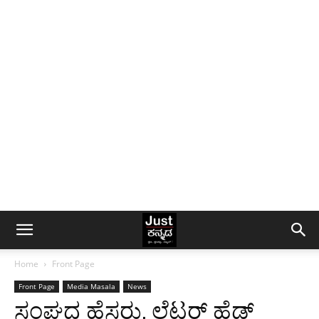
Home
Front Page
Front Page
Media Masala
News
ಸಂಘದ ಹೆಸರು, ಲೆಟರ್ ಹೆಡ್