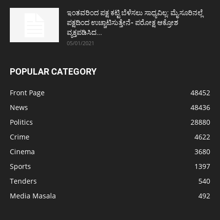
ಇಂತವರಿಂದ ಪಕ್ಷ ಕಟ್ಟಿ ಬೆಳೆಸಲು ಸಾಧ್ಯವಿಲ್ಲ: ಮೈಸೂರಿನಲ್ಲೆ
ಪಕ್ಷದಿಂದ ಉಚ್ಚಾಟಿಸುತ್ತೇನೆ- ಪರೋಕ್ಷ ಆಕ್ರೋಶ
ವ್ಯಕ್ತಪಡಿಸಿದ...
05/01/2021
POPULAR CATEGORY
Front Page
48452
News
48436
Politics
28880
Crime
4622
Cinema
3680
Sports
1397
Tenders
540
Media Masala
492