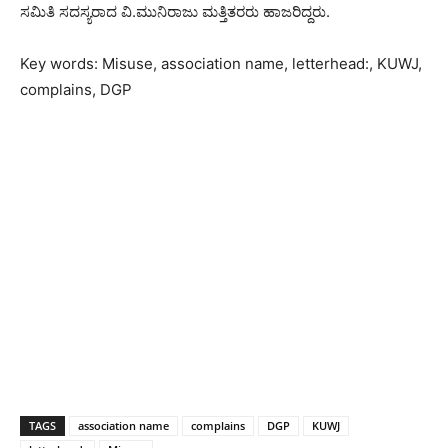
ಸಮಿತಿ ಸದಸ್ಯರಾದ ವಿ.ಮುನಿರಾಜು ಮತ್ತಿತರರು ಹಾಜರಿದ್ದರು.
Key words: Misuse, association name, letterhead:, KUWJ,
complains, DGP
TAGS
association name
complains
DGP
KUWJ