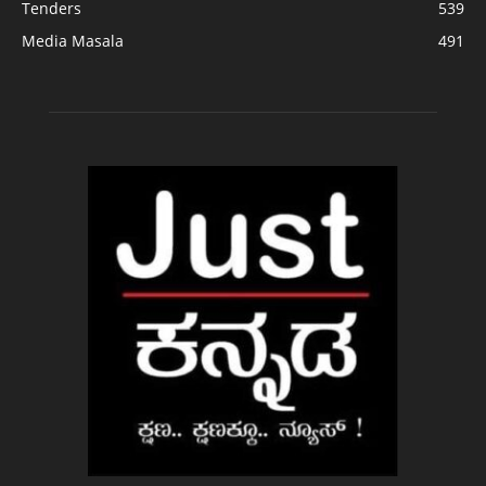
Tenders
539
Media Masala
491