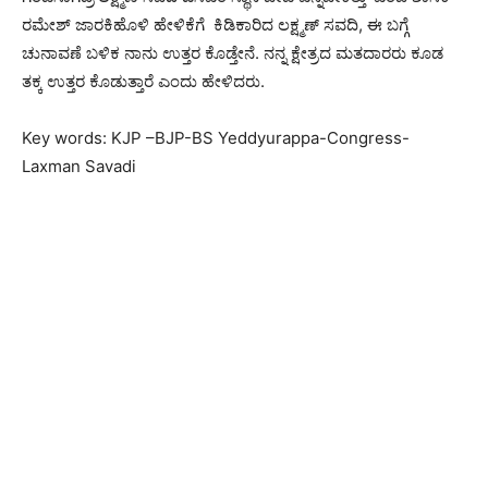
ರಮೇಶ್​ ಜಾರಕಿಹೊಳಿ ಹೇಳಿಕೆಗೆ ಕಿಡಿಕಾರಿದ ಲಕ್ಷ್ಮಣ್ ಸವದಿ, ಈ ಬಗ್ಗೆ
ಚುನಾವಣೆ ಬಳಿಕ ನಾನು ಉತ್ತರ ಕೊಡ್ತೇನೆ. ನನ್ನ ಕ್ಷೇತ್ರದ ಮತದಾರರು ಕೂಡ
ತಕ್ಕ ಉತ್ತರ ಕೊಡುತ್ತಾರೆ ಎಂದು ಹೇಳಿದರು.
Key words: KJP –BJP-BS Yeddyurappa-Congress-
Laxman Savadi