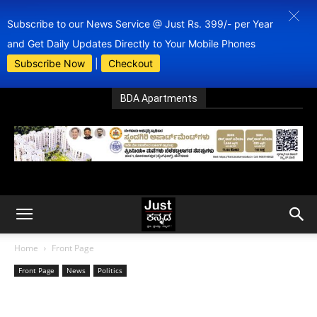
Subscribe to our News Service @ Just Rs. 399/- per Year
and Get Daily Updates Directly to Your Mobile Phones
Subscribe Now
|
Checkout
BDA Apartments
Home
Front Page
Front Page
News
Politics