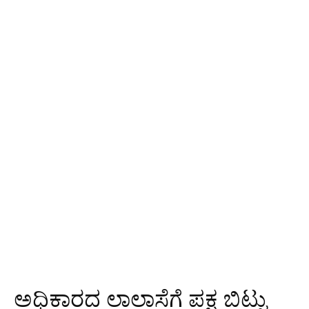
ಅಧಿಕಾರದ ಲಾಲಾಸೆಗೆ ಪಕ್ಷ ಬಿಟ್ಟು