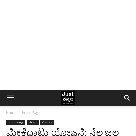
Home
Front Page
Front Page
News
Politics
ಮೇಕೆದಾಟು ಯೋಜನೆ: ನೆಲ,ಜಲ