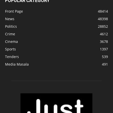
POPULAR CATEGORY
Front Page
48414
News
48398
Politics
28852
Crime
4612
Cinema
3678
Sports
1397
Tenders
539
Media Masala
491