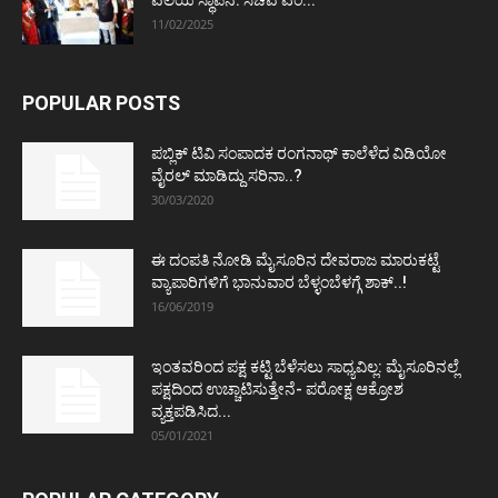
11/02/2025
POPULAR POSTS
ಪಬ್ಲಿಕ್ ಟಿವಿ ಸಂಪಾದಕ ರಂಗನಾಥ್ ಕಾಲೆಳೆದ ವಿಡಿಯೋ
ವೈರಲ್ ಮಾಡಿದ್ದು ಸರಿನಾ..?
30/03/2020
ಈ ದಂಪತಿ ನೋಡಿ ಮೈಸೂರಿನ ದೇವರಾಜ ಮಾರುಕಟ್ಟೆ
ವ್ಯಾಪಾರಿಗಳಿಗೆ ಭಾನುವಾರ ಬೆಳ್ಳಂಬೆಳಗ್ಗೆ ಶಾಕ್..!
16/06/2019
ಇಂತವರಿಂದ ಪಕ್ಷ ಕಟ್ಟಿ ಬೆಳೆಸಲು ಸಾಧ್ಯವಿಲ್ಲ: ಮೈಸೂರಿನಲ್ಲೆ
ಪಕ್ಷದಿಂದ ಉಚ್ಚಾಟಿಸುತ್ತೇನೆ- ಪರೋಕ್ಷ ಆಕ್ರೋಶ
ವ್ಯಕ್ತಪಡಿಸಿದ...
05/01/2021