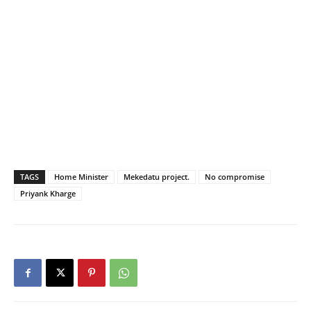
TAGS
Home Minister
Mekedatu project.
No compromise
Priyank Kharge