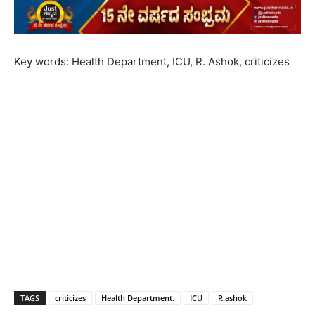
Key words: Health Department, ICU, R. Ashok, criticizes
TAGS
criticizes
Health Department.
ICU
R.ashok