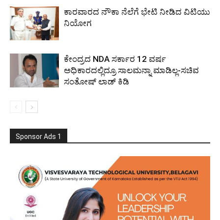
ಕಾರವಾರದ ನೌಕಾ ನೆಲೆಗೆ ಭೇಟಿ ನೀಡಿದ ವಿಟಿಯು
ನಿಯೋಗ
ಕೇಂದ್ರದ NDA ಸರ್ಕಾರ 12 ವರ್ಷ
ಅಧಿಕಾರದಲ್ಲಿದ್ರೂ ಸಾಲಮನ್ನಾ ಮಾಡಿಲ್ಲ-ಸಚಿವ
ಸಂತೋಷ್ ಲಾಡ್ ಕಿಡಿ
Sponsor Ads 1