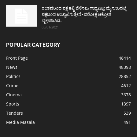
ಇಂತವರಿಂದ ಪಕ್ಷ ಕಟ್ಟಿ ಬೆಳೆಸಲು ಸಾಧ್ಯವಿಲ್ಲ: ಮೈಸೂರಿನಲ್ಲೆ
ಪಕ್ಷದಿಂದ ಉಚ್ಚಾಟಿಸುತ್ತೇನೆ- ಪರೋಕ್ಷ ಆಕ್ರೋಶ
ವ್ಯಕ್ತಪಡಿಸಿದ...
05/01/2021
POPULAR CATEGORY
Front Page
48414
News
48398
Politics
28852
Crime
4612
Cinema
3678
Sports
1397
Tenders
539
Media Masala
491