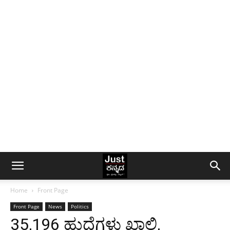
Home
Front Page
Front Page
News
Politics
35,196 ಹುದ್ದೆಗಳು ಖಾಲಿ,