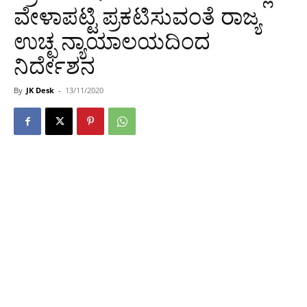
ವೇಳಾಪಟ್ಟಿ ಪ್ರಕಟಿಸುವಂತೆ ರಾಜ್ಯ
ಉಚ್ಛ ನ್ಯಾಯಾಲಯದಿಂದ
ನಿರ್ದೇಶನ
By
JK Desk
-
13/11/2020