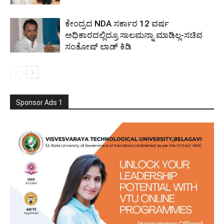
ಕೇಂದ್ರದ NDA ಸರ್ಕಾರ 12 ವರ್ಷ
ಅಧಿಕಾರದಲ್ಲಿದ್ರೂ ಸಾಲಮನ್ನಾ ಮಾಡಿಲ್ಲ-ಸಚಿವ
ಸಂತೋಷ್ ಲಾಡ್ ಕಿಡಿ
Sponsor Ads 1