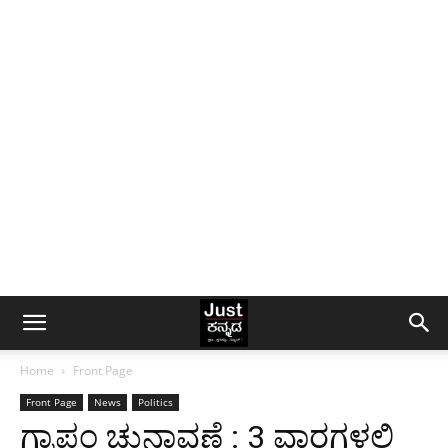
Home
Front Page
Front Page
News
Politics
ಗ್ರಾಪಂ ಚುನಾವಣೆ : 3 ವಾರಗಳಲ್ಲಿ