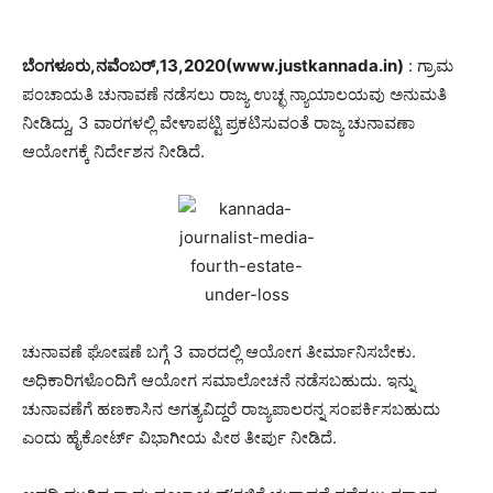
ಬೆಂಗಳೂರು,ನವೆಂಬರ್,13,2020(www.justkannada.in)
: ಗ್ರಾಮ
ಪಂಚಾಯತಿ ಚುನಾವಣೆ ನಡೆಸಲು ರಾಜ್ಯ ಉಚ್ಛ ನ್ಯಾಯಾಲಯವು ಅನುಮತಿ
ನೀಡಿದ್ದು, 3 ವಾರಗಳಲ್ಲಿ ವೇಳಾಪಟ್ಟಿ ಪ್ರಕಟಿಸುವಂತೆ ರಾಜ್ಯ ಚುನಾವಣಾ
ಆಯೋಗಕ್ಕೆ ನಿರ್ದೇಶನ ನೀಡಿದೆ.
ಚುನಾವಣೆ ಘೋಷಣೆ ಬಗ್ಗೆ 3 ವಾರದಲ್ಲಿ ಆಯೋಗ ತೀರ್ಮಾನಿಸಬೇಕು.
ಅಧಿಕಾರಿಗಳೊಂದಿಗೆ ಆಯೋಗ ಸಮಾಲೋಚನೆ ನಡೆಸಬಹುದು. ಇನ್ನು
ಚುನಾವಣೆಗೆ ಹಣಕಾಸಿನ ಅಗತ್ಯವಿದ್ದರೆ ರಾಜ್ಯಪಾಲರನ್ನ ಸಂಪರ್ಕಿಸಬಹುದು
ಎಂದು ಹೈಕೋರ್ಟ್ ವಿಭಾಗೀಯ ಪೀಠ ತೀರ್ಪು ನೀಡಿದೆ.