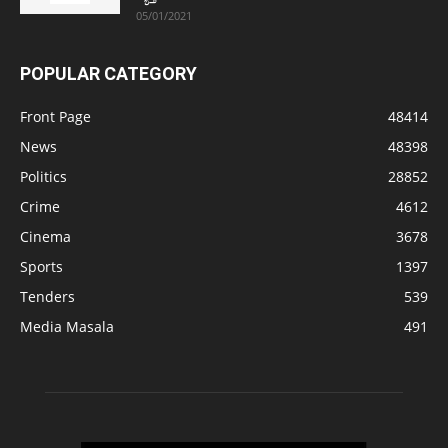
05/01/2021
POPULAR CATEGORY
Front Page
48414
News
48398
Politics
28852
Crime
4612
Cinema
3678
Sports
1397
Tenders
539
Media Masala
491