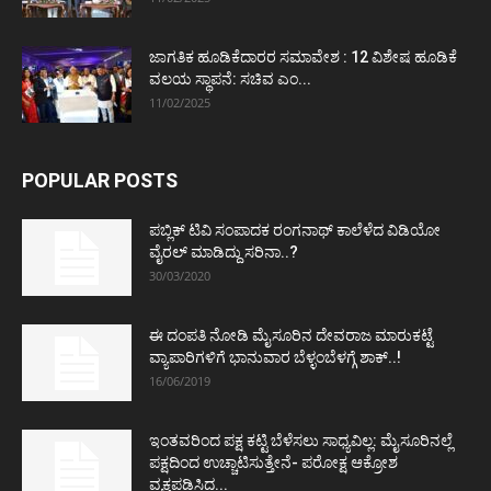
ಜಾಗತಿಕ ಹೂಡಿಕೆದಾರರ ಸಮಾವೇಶ : 12 ವಿಶೇಷ ಹೂಡಿಕೆ
ವಲಯ ಸ್ಥಾಪನೆ: ಸಚಿವ ಎಂ...
11/02/2025
POPULAR POSTS
ಪಬ್ಲಿಕ್ ಟಿವಿ ಸಂಪಾದಕ ರಂಗನಾಥ್ ಕಾಲೆಳೆದ ವಿಡಿಯೋ
ವೈರಲ್ ಮಾಡಿದ್ದು ಸರಿನಾ..?
30/03/2020
ಈ ದಂಪತಿ ನೋಡಿ ಮೈಸೂರಿನ ದೇವರಾಜ ಮಾರುಕಟ್ಟೆ
ವ್ಯಾಪಾರಿಗಳಿಗೆ ಭಾನುವಾರ ಬೆಳ್ಳಂಬೆಳಗ್ಗೆ ಶಾಕ್..!
16/06/2019
ಇಂತವರಿಂದ ಪಕ್ಷ ಕಟ್ಟಿ ಬೆಳೆಸಲು ಸಾಧ್ಯವಿಲ್ಲ: ಮೈಸೂರಿನಲ್ಲೆ
ಪಕ್ಷದಿಂದ ಉಚ್ಚಾಟಿಸುತ್ತೇನೆ- ಪರೋಕ್ಷ ಆಕ್ರೋಶ
ವ್ಯಕ್ತಪಡಿಸಿದ...