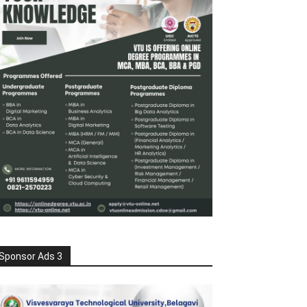
Sponsor Ads 3