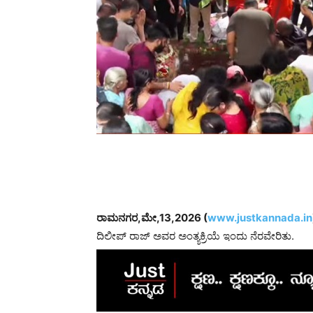
ರಾಮನಗರ,ಮೇ,13,2026 (
www.justkannada.in
ದಿಲೀಪ್ ರಾಜ್ ಅವರ ಅಂತ್ಯಕ್ರಿಯೆ ಇಂದು ನೆರವೇರಿತು.