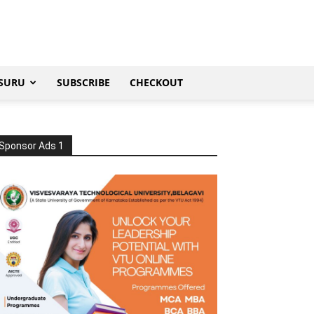
SURU
SUBSCRIBE
CHECKOUT
Sponsor Ads 1