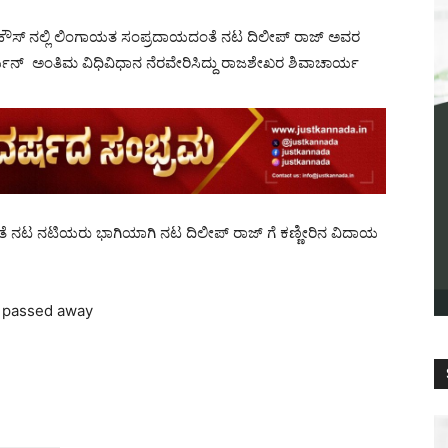
್ ಹೌಸ್ ನಲ್ಲಿ ಲಿಂಗಾಯತ ಸಂಪ್ರದಾಯದಂತೆ ನಟ ದಿಲೀಪ್ ರಾಜ್ ಅವರ
ರ್ಯನ್ ಅಂತಿಮ ವಿಧಿವಿಧಾನ ನೆರವೇರಿಸಿದ್ದು ರಾಜಶೇಖರ ಶಿವಾಚಾರ್ಯ
ಂತೆ ನಟ ನಟಿಯರು ಭಾಗಿಯಾಗಿ ನಟ ದಿಲೀಪ್ ರಾಜ್ ಗೆ ಕಣ್ಣೀರಿನ ವಿದಾಯ
j, passed away