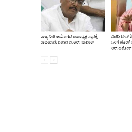
ರಾಜ್ಯ ನೀತಿ ಆಯೋಗದ ಉಪಾಧ್ಯಕ್ಷ ಸ್ಥಾನಕ್ಕೆ
ಬಿಡದಿ ಟೌನ್ ಶ
ರಾಜೀನಾಮೆ ನೀಡಿದ ಬಿ.ಆರ್. ಪಾಟೀಲ್
ಒಳಗೆ ಹೊರಗೆ
ಆರ್.ಅಶೋಕ್