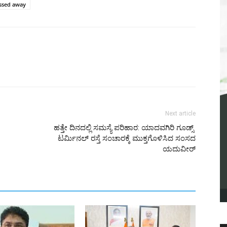
ssed away
Next article
ಹತ್ತೇ ದಿನದಲ್ಲಿ ಸಮಸ್ಯೆ ಪರಿಹಾರ: ಯಾದವಗಿರಿ ಗೂಡ್ಸ್‌
ಟರ್ಮಿನಲ್‌ ರಸ್ತೆ ಸಂಚಾರಕ್ಕೆ ಮುಕ್ತಗೊಳಿಸಿದ ಸಂಸದ
ಯದುವೀರ್‌