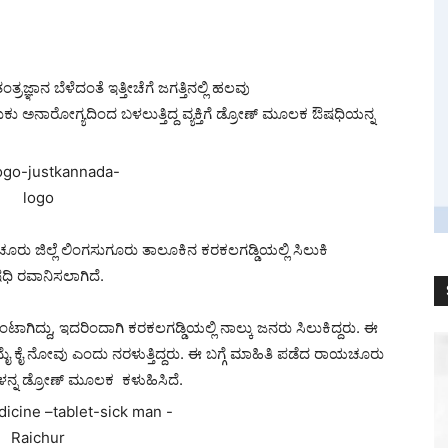
ತಂತ್ರಜ್ಞಾನ ಬೆಳೆದಂತೆ ಇತ್ತೀಚೆಗೆ ಜಗತ್ತಿನಲ್ಲಿ ಹಲವು
ುಕು ಅನಾರೋಗ್ಯದಿಂದ ಬಳಲುತ್ತಿದ್ದ ವ್ಯಕ್ತಿಗೆ ಡ್ರೋಣ್ ಮೂಲಕ ಔಷಧಿಯನ್ನ
ಯಚೂರು ಜಿಲ್ಲೆ ಲಿಂಗಸುಗೂರು ತಾಲೂಕಿನ ಕರಕಲಗಡ್ಡಿಯಲ್ಲಿ ಸಿಲುಕಿ
ಷಧಿ ರವಾನಿಸಲಾಗಿದೆ.
 ಉಂಟಾಗಿದ್ದು, ಇದರಿಂದಾಗಿ ಕರಕಲಗಡ್ಡಿಯಲ್ಲಿ ನಾಲ್ಕು ಜನರು ಸಿಲುಕಿದ್ದರು. ಈ
ು ಮೈ ಕೈ ನೋವು ಎಂದು ನರಳುತ್ತಿದ್ದರು. ಈ ಬಗ್ಗೆ ಮಾಹಿತಿ ಪಡೆದ ರಾಯಚೂರು
ಗಳನ್ನ ಡ್ರೋಣ್ ಮೂಲಕ ಕಳುಹಿಸಿದೆ.