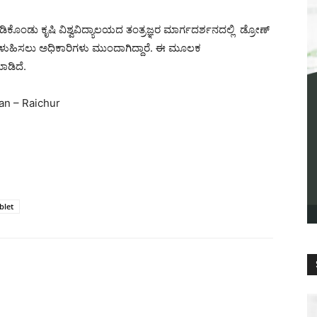
ಕೊಂಡು ಕೃಷಿ ವಿಶ್ವವಿದ್ಯಾಲಯದ ತಂತ್ರಜ್ಞರ ಮಾರ್ಗದರ್ಶನದಲ್ಲಿ ಡ್ರೋಣ್
ಳುಹಿಸಲು ಅಧಿಕಾರಿಗಳು ಮುಂದಾಗಿದ್ದಾರೆ. ಈ ಮೂಲಕ
ಾಡಿದೆ.
an – Raichur
blet