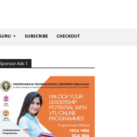
SURU
SUBSCRIBE
CHECKOUT
Sponsor Ads 1