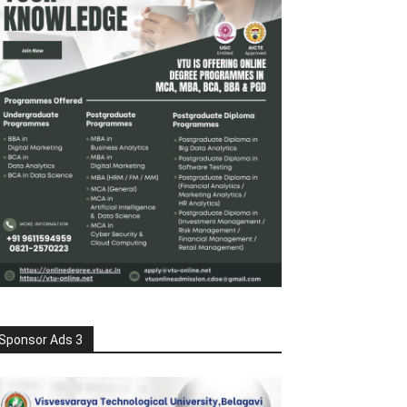
Sponsor Ads 3