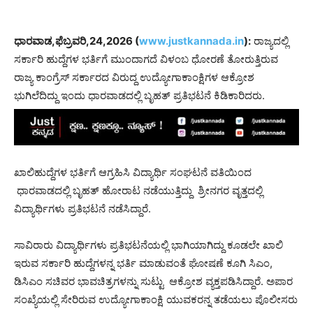
ಧಾರವಾಡ,ಫೆಬ್ರವರಿ,24,2026 (
www.justkannada.in
):
ರಾಜ್ಯದಲ್ಲಿ
ಸರ್ಕಾರಿ ಹುದ್ದೆಗಳ ಭರ್ತಿಗೆ ಮುಂದಾಗದೆ ವಿಳಂಬ ಧೋರಣೆ ತೋರುತ್ತಿರುವ
ರಾಜ್ಯ ಕಾಂಗ್ರೆಸ್ ಸರ್ಕಾರದ ವಿರುದ್ದ ಉದ್ಯೋಗಾಕಾಂಕ್ಷಿಗಳ ಆಕ್ರೋಶ
ಭುಗಿಲೆದಿದ್ದು ಇಂದು ಧಾರವಾಡದಲ್ಲಿ ಬೃಹತ್ ಪ್ರತಿಭಟನೆ ಕಿಡಿಕಾರಿದರು.
ಖಾಲಿಹುದ್ದೆಗಳ ಭರ್ತಿಗೆ ಆಗ್ರಹಿಸಿ ವಿದ್ಯಾರ್ಥಿ ಸಂಘಟನೆ ವತಿಯಿಂದ
ಧಾರವಾಡದಲ್ಲಿ ಬೃಹತ್ ಹೋರಾಟ ನಡೆಯುತ್ತಿದ್ದು ಶ್ರೀನಗರ ವೃತ್ತದಲ್ಲಿ
ವಿದ್ಯಾರ್ಥಿಗಳು ಪ್ರತಿಭಟನೆ ನಡೆಸಿದ್ದಾರೆ.
ಸಾವಿರಾರು ವಿದ್ಯಾರ್ಥಿಗಳು ಪ್ರತಿಭಟನೆಯಲ್ಲಿ ಭಾಗಿಯಾಗಿದ್ದು ಕೂಡಲೇ ಖಾಲಿ
ಇರುವ ಸರ್ಕಾರಿ ಹುದ್ದೆಗಳನ್ನ ಭರ್ತಿ ಮಾಡುವಂತೆ ಘೋಷಣೆ ಕೂಗಿ ಸಿಎಂ,
ಡಿಸಿಎಂ ಸಚಿವರ ಭಾವಚಿತ್ರಗಳನ್ನು ಸುಟ್ಟು ಆಕ್ರೋಶ ವ್ಯಕ್ತಪಡಿಸಿದ್ದಾರೆ. ಅಪಾರ
ಸಂಖ್ಯೆಯಲ್ಲಿ ಸೇರಿರುವ ಉದ್ಯೋಗಾಕಾಂಕ್ಷಿ ಯುವಕರನ್ನ ತಡೆಯಲು ಪೊಲೀಸರು