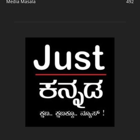
Media Masala
492