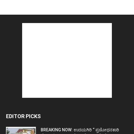
EDITOR PICKS
BREAKING NOW: ಉದಯಗಿರಿ “ ಪ್ರಚೋಧನಕಾರಿ