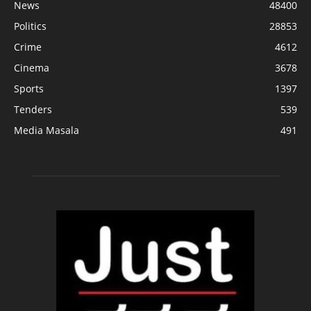
News
48400
Politics
28853
Crime
4612
Cinema
3678
Sports
1397
Tenders
539
Media Masala
491