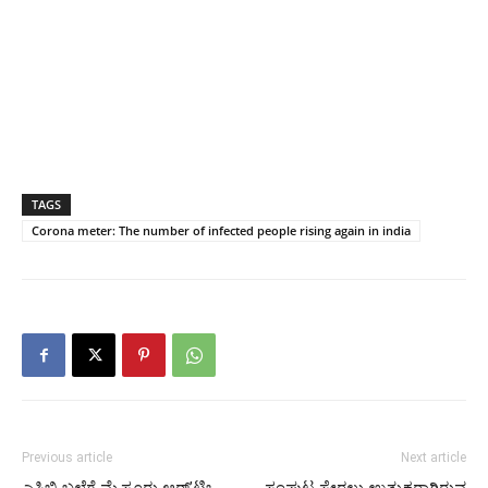
TAGS
Corona meter: The number of infected people rising again in india
Previous article
Next article