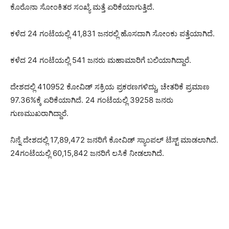
ಕೊರೊನಾ ಸೋಂಕಿತರ ಸಂಖ್ಯೆ ಮತ್ತೆ ಏರಿಕೆಯಾಗುತ್ತಿದೆ.
ಕಳೆದ 24 ಗಂಟೆಯಲ್ಲಿ 41,831 ಜನರಲ್ಲಿ ಹೊಸದಾಗಿ ಸೋಂಕು ಪತ್ತೆಯಾಗಿದೆ.
ಕಳೆದ 24 ಗಂಟೆಯಲ್ಲಿ 541 ಜನರು ಮಹಾಮಾರಿಗೆ ಬಲಿಯಾಗಿದ್ದಾರೆ.
ದೇಶದಲ್ಲಿ 410952 ಕೋವಿಡ್ ಸಕ್ರಿಯ ಪ್ರಕರಣಗಳಿದ್ದು, ಚೇತರಿಕೆ ಪ್ರಮಾಣ
97.36%ಕ್ಕೆ ಏರಿಕೆಯಾಗಿದೆ. 24 ಗಂಟೆಯಲ್ಲಿ 39258 ಜನರು
ಗುಣಮುಖರಾಗಿದ್ದಾರೆ.
ನಿನ್ನೆ ದೇಶದಲ್ಲಿ 17,89,472 ಜನರಿಗೆ ಕೋವಿಡ್ ಸ್ಯಾಂಪಲ್ ಟೆಸ್ಟ್ ಮಾಡಲಾಗಿದೆ.
24ಗಂಟೆಯಲ್ಲಿ 60,15,842 ಜನರಿಗೆ ಲಸಿಕೆ ನೀಡಲಾಗಿದೆ.